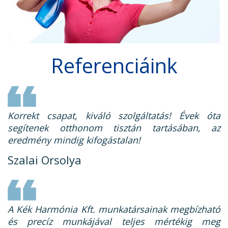
Referenciáink
Korrekt csapat, kiváló szolgáltatás! Évek óta
segítenek otthonom tisztán tartásában, az
eredmény mindig kifogástalan!
Szalai Orsolya
A Kék Harmónia Kft. munkatársainak megbízható
és precíz munkájával teljes mértékig meg