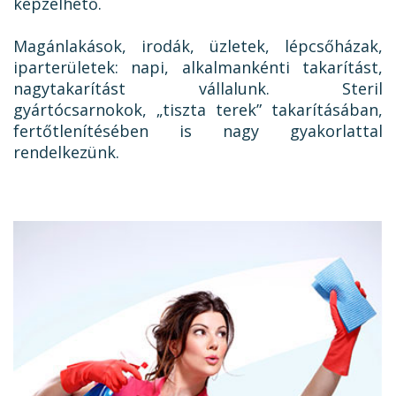
képzelhető.
Magánlakások, irodák, üzletek, lépcsőházak,
iparterületek: napi, alkalmankénti takarítást,
nagytakarítást vállalunk. Steril
gyártócsarnokok, „tiszta terek” takarításában,
fertőtlenítésében is nagy gyakorlattal
rendelkezünk.