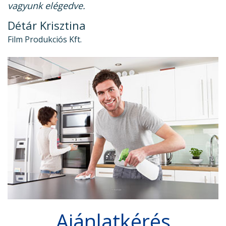
vagyunk elégedve.
Détár Krisztina
Film Produkciós Kft.
Ajánlatkérés