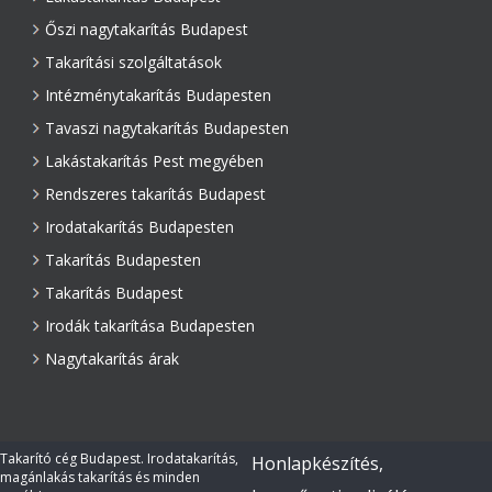
Őszi nagytakarítás Budapest
Takarítási szolgáltatások
Intézménytakarítás Budapesten
Tavaszi nagytakarítás Budapesten
Lakástakarítás Pest megyében
Rendszeres takarítás Budapest
Irodatakarítás Budapesten
Takarítás Budapesten
Takarítás Budapest
Irodák takarítása Budapesten
Nagytakarítás árak
Takarító cég Budapest. Irodatakarítás,
Honlapkészítés,
magánlakás takarítás és minden