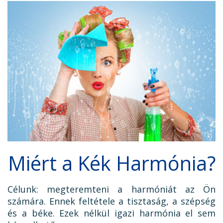
Miért a Kék Harmónia?
Célunk: megteremteni a harmóniát az Ön
számára. Ennek feltétele a tisztaság, a szépség
és a béke. Ezek nélkül igazi harmónia el sem