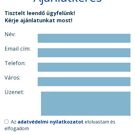
Tisztelt leendő ügyfelünk!
Kérje ajánlatunkat most!
Név:
Email cím:
Telefon:
Város:
Üzenet:
Az
adatvédelmi nyilatkozatot
elolvastam és
elfogadom