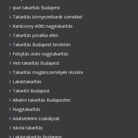
Ipari takarítás Budapest
Takarítás környezetbarát szerekkel
Karácsony előtti nagytakarítás
Takarítás poratka ellen
Takarítás Budapest területén
Felújítás utáni nagytakarítás
Heti takarítás Budapest
Takarítás magánszemélyek részére
Lakástakarítás
Takarító Budapest
Alkalmi takarítás Budapesten
Nagytakarítás
Adatvédelmi szabályzat
Iskola takarítás
Lakástakarítás Budapest