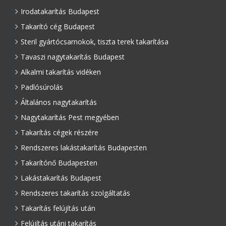
Irodatakarítás Budapest
Takarító cég Budapest
Steril gyártócsarnokok, tiszta terek takarítása
Tavaszi nagytakarítás Budapest
Alkalmi takarítás vidéken
Padlósúrolás
Általános nagytakarítás
Nagytakarítás Pest megyében
Takarítás cégek részére
Rendszeres lakástakarítás Budapesten
Takarítónő Budapesten
Lakástakarítás Budapest
Rendszeres takarítás szolgáltatás
Takarítás felújítás után
Felújítás utáni takarítás