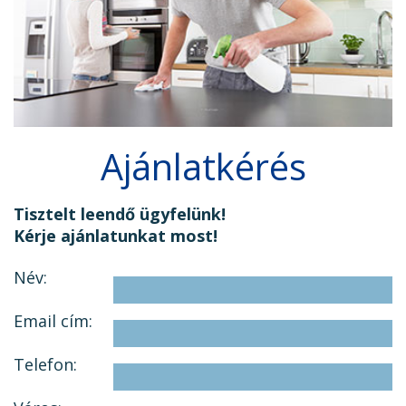
Ajánlatkérés
Tisztelt leendő ügyfelünk!
Kérje ajánlatunkat most!
Név:
Email cím:
Telefon: