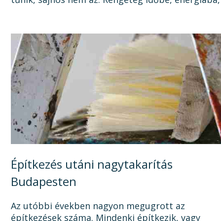
tisztítószerbe is kerülhet, mire megszabadul a...
Építkezés utáni nagytakarítás
Budapesten
Az utóbbi években nagyon megugrott az
építkezések száma. Mindenki építkezik, vagy