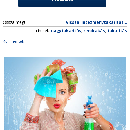
Ossza meg!
Vissza: Intézménytakarítás...
címkék:
nagytakarítás
,
rendrakás
,
takarítás
Kommentek