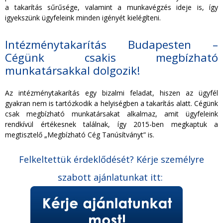
a takarítás sűrűsége, valamint a munkavégzés ideje is, így
igyekszünk ügyfeleink minden igényét kielégíteni.
Intézménytakarítás Budapesten –
Cégünk csakis megbízható
munkatársakkal dolgozik!
Az intézménytakarítás egy bizalmi feladat, hiszen az ügyfél
gyakran nem is tartózkodik a helyiségben a takarítás alatt. Cégünk
csak megbízható munkatársakat alkalmaz, amit ügyfeleink
rendkívül értékesnek találnak, így 2015-ben megkaptuk a
megtisztelő „Megbízható Cég Tanúsítványt” is.
Felkeltettük érdeklődését? Kérje személyre
szabott ajánlatunkat itt: