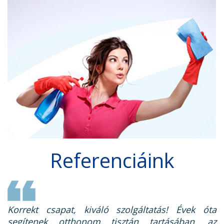
Referenciáink
Korrekt csapat, kiváló szolgáltatás! Évek óta
segítenek otthonom tisztán tartásában, az