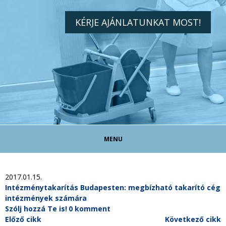
KÉRJE AJÁNLATUNKAT MOST!
MENU
TAKARÍTÓ ÁLLÁS!
2017.01.15.
Intézménytakarítás Budapesten: megbízható takarító cég
intézmények számára
TAKARÍTÁS MAGÁNSZEMÉLYEKNEK
Szólj hozzá Te is!
0 komment
Előző cikk
Következő cikk