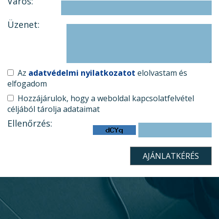
Város:
Üzenet:
Az
adatvédelmi nyilatkozatot
elolvastam és
elfogadom
Hozzájárulok, hogy a weboldal kapcsolatfelvétel
céljából tárolja adataimat
Ellenőrzés: