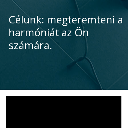
Célunk: megteremteni a
harmóniát az Ön
számára.