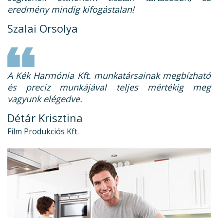
eredmény mindig kifogástalan!
Szalai Orsolya
A Kék Harmónia Kft. munkatársainak megbízható
és precíz munkájával teljes mértékig meg
vagyunk elégedve.
Détár Krisztina
Film Produkciós Kft.