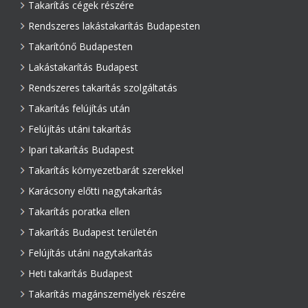
Takarítás cégek részére
Rendszeres lakástakarítás Budapesten
Takarítónő Budapesten
Lakástakarítás Budapest
Rendszeres takarítás szolgáltatás
Takarítás felújítás után
Felújítás utáni takarítás
Ipari takarítás Budapest
Takarítás környezetbarát szerekkel
Karácsony előtti nagytakarítás
Takarítás poratka ellen
Takarítás Budapest területén
Felújítás utáni nagytakarítás
Heti takarítás Budapest
Takarítás magánszemélyek részére