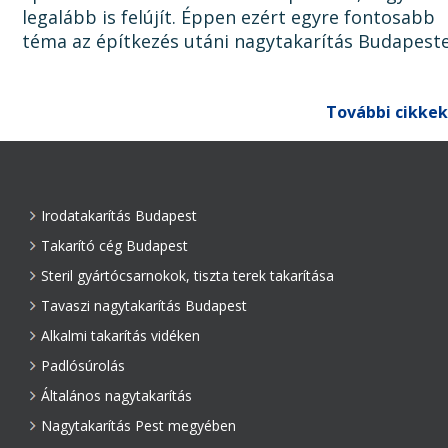
legalább is felújít. Éppen ezért egyre fontosabb
téma az építkezés utáni nagytakarítás Budapest
Ugyanis, ha az épület, lakás, ház, iroda, vagy bár
egyéb épület...
További cikkek
Irodatakarítás Budapest
Takarító cég Budapest
Steril gyártócsarnokok, tiszta terek takarítása
Tavaszi nagytakarítás Budapest
Alkalmi takarítás vidéken
Padlósúrolás
Általános nagytakarítás
Nagytakarítás Pest megyében