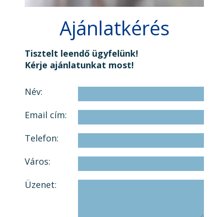
Ajánlatkérés
Tisztelt leendő ügyfelünk!
Kérje ajánlatunkat most!
Név:
Email cím:
Telefon:
Város:
Üzenet: