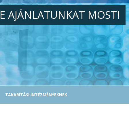
JE AJÁNLATUNKAT MOST!
TAKARÍTÁSI INTÉZMÉNYEKNEK