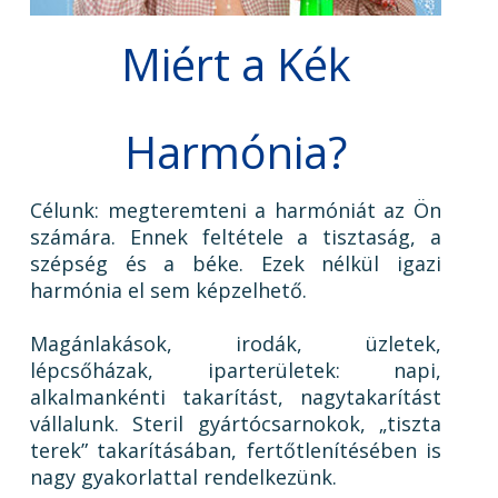
Miért a Kék
Harmónia?
Célunk: megteremteni a harmóniát az Ön
számára. Ennek feltétele a tisztaság, a
szépség és a béke. Ezek nélkül igazi
harmónia el sem képzelhető.
Magánlakások, irodák, üzletek,
lépcsőházak, iparterületek: napi,
alkalmankénti takarítást, nagytakarítást
vállalunk. Steril gyártócsarnokok, „tiszta
terek” takarításában, fertőtlenítésében is
nagy gyakorlattal rendelkezünk.