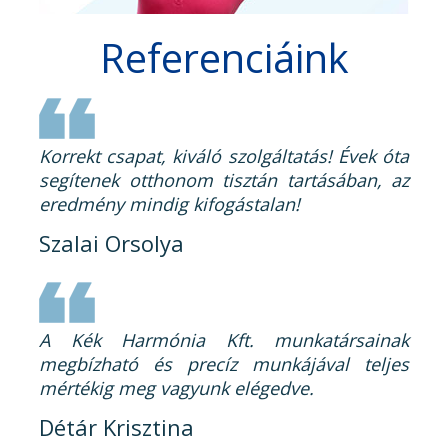
Referenciáink
Korrekt csapat, kiváló szolgáltatás! Évek óta
segítenek otthonom tisztán tartásában, az
eredmény mindig kifogástalan!
Szalai Orsolya
A Kék Harmónia Kft. munkatársainak
megbízható és precíz munkájával teljes
mértékig meg vagyunk elégedve.
Détár Krisztina