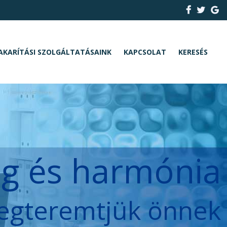
AKARÍTÁSI SZOLGÁLTATÁSAINK
KAPCSOLAT
KERESÉS
ég és harmónia
egteremtjük önnek