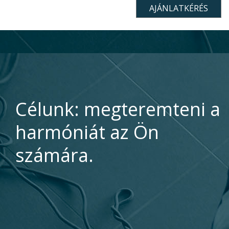
Célunk: megteremteni a
harmóniát az Ön
számára.