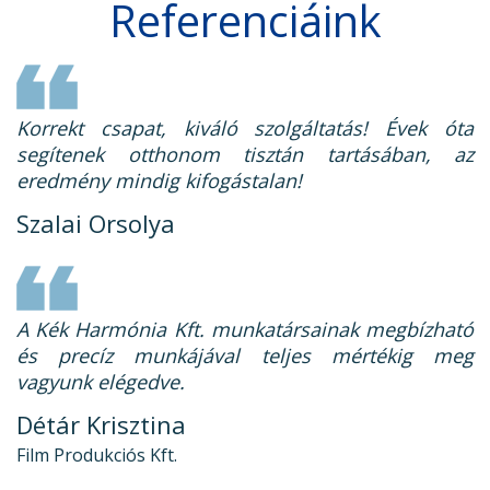
Referenciáink
Korrekt csapat, kiváló szolgáltatás! Évek óta
segítenek otthonom tisztán tartásában, az
eredmény mindig kifogástalan!
Szalai Orsolya
A Kék Harmónia Kft. munkatársainak megbízható
és precíz munkájával teljes mértékig meg
vagyunk elégedve.
Détár Krisztina
Film Produkciós Kft.