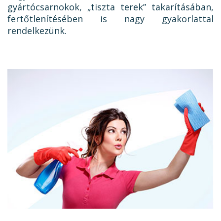
gyártócsarnokok, „tiszta terek” takarításában,
fertőtlenítésében is nagy gyakorlattal
rendelkezünk.