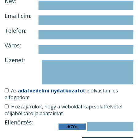
Név:
Email cím:
Telefon:
Város:
Üzenet:
Az
adatvédelmi nyilatkozatot
elolvastam és
elfogadom
Hozzájárulok, hogy a weboldal kapcsolatfelvétel
céljából tárolja adataimat
Ellenőrzés: