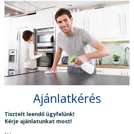
Ajánlatkérés
Tisztelt leendő ügyfelünk!
Kérje ajánlatunkat most!