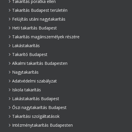
Takarítás poratka ellen
Takarítás Budapest területén
Felújítás utáni nagytakarítás
Heti takarítás Budapest
Takarítás magánszemélyek részére
Lakástakarítás
Takarító Budapest
Alkalmi takarítás Budapesten
Nagytakarítás
Adatvédelmi szabályzat
Iskola takarítás
Lakástakarítás Budapest
Őszi nagytakarítás Budapest
Takarítási szolgáltatások
Intézménytakarítás Budapesten