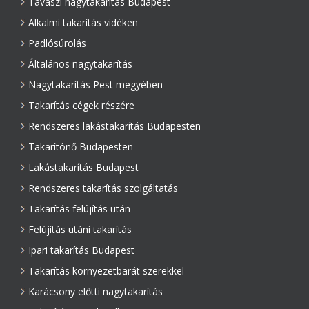
Tavaszi nagytakarítás Budapest
Alkalmi takarítás vidéken
Padlósúrolás
Általános nagytakarítás
Nagytakarítás Pest megyében
Takarítás cégek részére
Rendszeres lakástakarítás Budapesten
Takarítónő Budapesten
Lakástakarítás Budapest
Rendszeres takarítás szolgáltatás
Takarítás felújítás után
Felújítás utáni takarítás
Ipari takarítás Budapest
Takarítás környezetbarát szerekkel
Karácsony előtti nagytakarítás