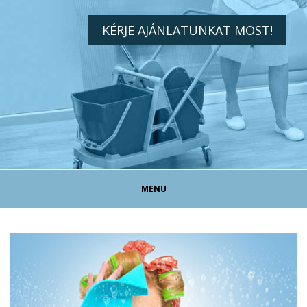
KÉRJE AJÁNLATUNKAT MOST!
MENU
TAKARÍTÓ ÁLLÁS!
TAKARÍTÁS MAGÁNSZEMÉLYEKNEK