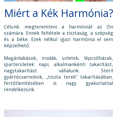
Miért a Kék Harmónia?
Célunk: megteremteni a harmóniát az Ön
számára. Ennek feltétele a tisztaság, a szépség
és a béke. Ezek nélkül igazi harmónia el sem
képzelhető.
Magánlakások, irodák, üzletek, lépcsőházak,
iparterületek: napi, alkalmankénti takarítást,
nagytakarítást vállalunk. Steril
gyártócsarnokok, „tiszta terek” takarításában,
fertőtlenítésében is nagy gyakorlattal
rendelkezünk.