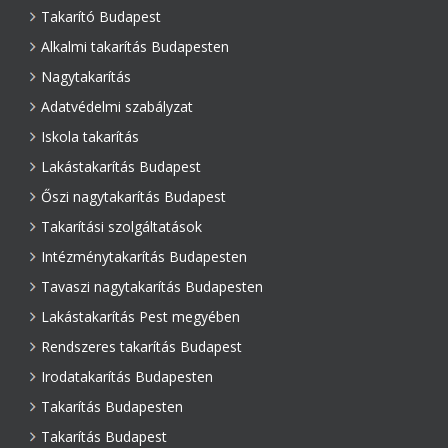
Takarító Budapest
Alkalmi takarítás Budapesten
Nagytakarítás
Adatvédelmi szabályzat
Iskola takarítás
Lakástakarítás Budapest
Őszi nagytakarítás Budapest
Takarítási szolgáltatások
Intézménytakarítás Budapesten
Tavaszi nagytakarítás Budapesten
Lakástakarítás Pest megyében
Rendszeres takarítás Budapest
Irodatakarítás Budapesten
Takarítás Budapesten
Takarítás Budapest