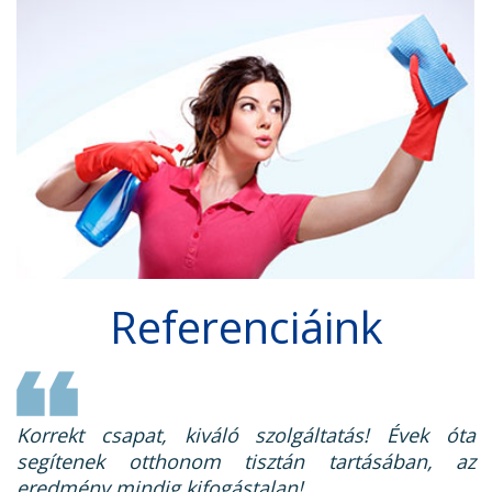
Referenciáink
Korrekt csapat, kiváló szolgáltatás! Évek óta
segítenek otthonom tisztán tartásában, az
eredmény mindig kifogástalan!