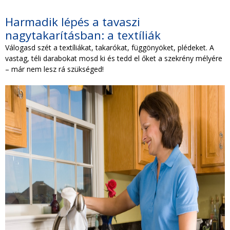
Harmadik lépés a tavaszi
nagytakarításban: a textíliák
Válogasd szét a textíliákat, takarókat, függönyöket, plédeket. A
vastag, téli darabokat mosd ki és tedd el őket a szekrény mélyére
– már nem lesz rá szükséged!