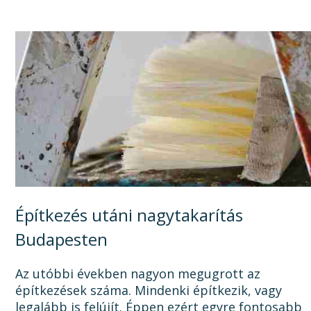
Építkezés utáni nagytakarítás
Budapesten
Az utóbbi években nagyon megugrott az
építkezések száma. Mindenki építkezik, vagy
legalább is felújít. Éppen ezért egyre fontosabb