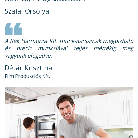
Szalai Orsolya
A Kék Harmónia Kft. munkatársainak megbízható
és precíz munkájával teljes mértékig meg
vagyunk elégedve.
Détár Krisztina
Film Produkciós Kft.