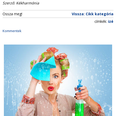
Szerző: Kékharmónia
Ossza meg!
Vissza: Cikk kategória
címkék:
izé
Kommentek