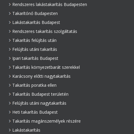
Rendszeres lakástakarítás Budapesten
Takarítónő Budapesten
Lakástakarítás Budapest
Rendszeres takarítás szolgáltatás
Takarítás felújítás után
Felújítás utáni takarítás
Ipari takarítás Budapest
Takarítás környezetbarát szerekkel
Karácsony előtti nagytakarítás
Takarítás poratka ellen
Takarítás Budapest területén
Felújítás utáni nagytakarítás
Heti takarítás Budapest
Takarítás magánszemélyek részére
Lakástakarítás