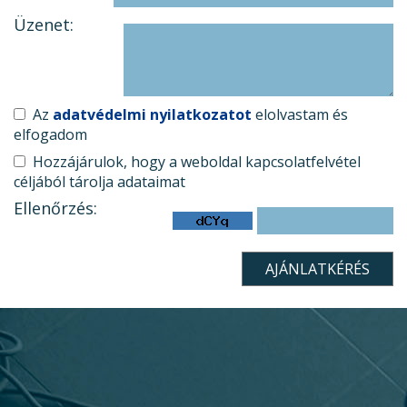
Üzenet:
Az
adatvédelmi nyilatkozatot
elolvastam és
elfogadom
Hozzájárulok, hogy a weboldal kapcsolatfelvétel
céljából tárolja adataimat
Ellenőrzés: