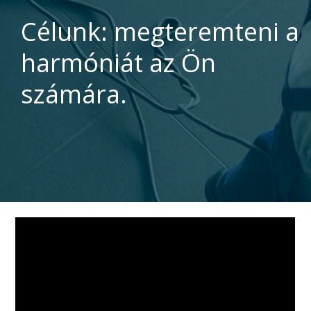
Célunk: megteremteni a
harmóniát az Ön
számára.