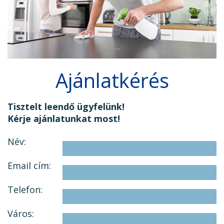
Ajánlatkérés
Tisztelt leendő ügyfelünk!
Kérje ajánlatunkat most!
Név:
Email cím:
Telefon:
Város: