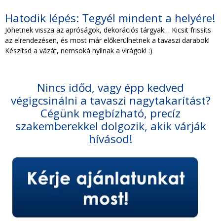
Hatodik lépés: Tegyél mindent a helyére!
Jöhetnek vissza az apróságok, dekorációs tárgyak… Kicsit frissíts
az elrendezésen, és most már előkerülhetnek a tavaszi darabok!
Készítsd a vázát, nemsoká nyílnak a virágok! :)
Nincs időd, vagy épp kedved
végigcsinálni a tavaszi nagytakarítást?
Cégünk megbízható, precíz
szakemberekkel dolgozik, akik várják
hívásod!