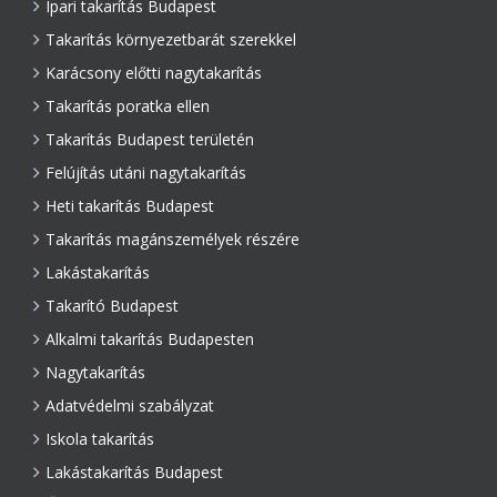
Ipari takarítás Budapest
Takarítás környezetbarát szerekkel
Karácsony előtti nagytakarítás
Takarítás poratka ellen
Takarítás Budapest területén
Felújítás utáni nagytakarítás
Heti takarítás Budapest
Takarítás magánszemélyek részére
Lakástakarítás
Takarító Budapest
Alkalmi takarítás Budapesten
Nagytakarítás
Adatvédelmi szabályzat
Iskola takarítás
Lakástakarítás Budapest