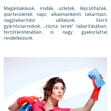
Magánlakások, irodák, üzletek, lépcsőházak,
iparterületek: napi, alkalmankénti takarítást,
nagytakarítást vállalunk. Steril
gyártócsarnokok, „tiszta terek” takarításában,
fertőtlenítésében is nagy gyakorlattal
rendelkezünk.