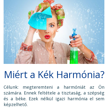
Miért a Kék Harmónia?
Célunk: megteremteni a harmóniát az Ön
számára. Ennek feltétele a tisztaság, a szépség
és a béke. Ezek nélkül igazi harmónia el sem
képzelhető.