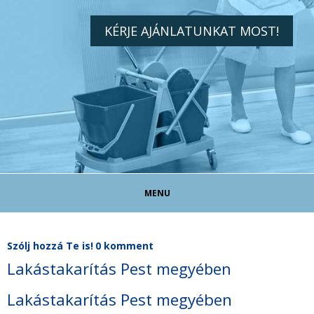
KÉRJE AJÁNLATUNKAT MOST!
MENU
TAKARÍTÓ ÁLLÁS!
Szólj hozzá Te is!
0 komment
Lakástakarítás Pest megyében
TAKARÍTÁS MAGÁNSZEMÉLYEKNEK
Lakástakarítás Pest megyében