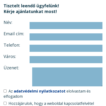
Tisztelt leendő ügyfelünk!
Kérje ajánlatunkat most!
Név:
Email cím:
Telefon:
Város:
Üzenet:
Az
adatvédelmi nyilatkozatot
elolvastam és
elfogadom
Hozzájárulok, hogy a weboldal kapcsolatfelvétel