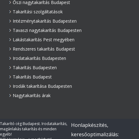
Őszi nagytakarítás Budapest
Takarítási szolgáltatások
Intézménytakarítás Budapesten
Tavaszi nagytakarítás Budapesten
Lakástakarítás Pest megyében
Rendszeres takarítás Budapest
Irodatakarítás Budapesten
Takarítás Budapesten
Takarítás Budapest
Irodák takarítása Budapesten
Nagytakarítás árak
Takarító cég Budapest. Irodatakarítás,
Honlapkészítés,
magánlakás takarítás és minden
keresőoptimalizálás:
egyéb!