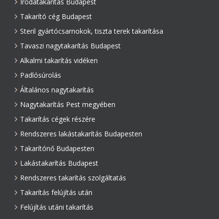
Irodatakarítás Budapest
Takarító cég Budapest
Steril gyártócsarnokok, tiszta terek takarítása
Tavaszi nagytakarítás Budapest
Alkalmi takarítás vidéken
Padlósúrolás
Általános nagytakarítás
Nagytakarítás Pest megyében
Takarítás cégek részére
Rendszeres lakástakarítás Budapesten
Takarítónő Budapesten
Lakástakarítás Budapest
Rendszeres takarítás szolgáltatás
Takarítás felújítás után
Felújítás utáni takarítás