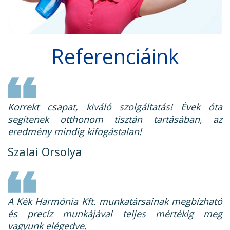
Referenciáink
Korrekt csapat, kiváló szolgáltatás! Évek óta
segítenek otthonom tisztán tartásában, az
eredmény mindig kifogástalan!
Szalai Orsolya
A Kék Harmónia Kft. munkatársainak megbízható
és precíz munkájával teljes mértékig meg
vagyunk elégedve.