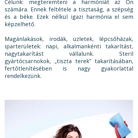
Célunk: megteremteni a harmóniát az Ön
számára. Ennek feltétele a tisztaság, a szépség
és a béke. Ezek nélkül igazi harmónia el sem
képzelhető.
Magánlakások, irodák, üzletek, lépcsőházak,
iparterületek: napi, alkalmankénti takarítást,
nagytakarítást vállalunk. Steril
gyártócsarnokok, „tiszta terek” takarításában,
fertőtlenítésében is nagy gyakorlattal
rendelkezünk.