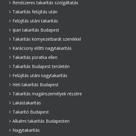
Rendszeres takarítás szolgáltatás
Takarítás felújítás után
Felújítás utáni takarítás
Ipari takarítás Budapest
Takarítás környezetbarát szerekkel
Karácsony előtti nagytakarítás
Takarítás poratka ellen
Takarítás Budapest területén
Felújítás utáni nagytakarítás
Heti takarítás Budapest
Takarítás magánszemélyek részére
Lakástakarítás
Takarító Budapest
Alkalmi takarítás Budapesten
Nagytakarítás