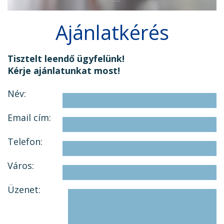
Ajánlatkérés
Tisztelt leendő ügyfelünk!
Kérje ajánlatunkat most!
Név:
Email cím:
Telefon:
Város:
Üzenet: