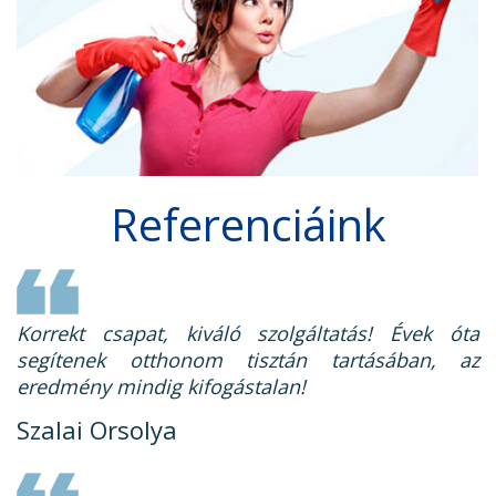
Referenciáink
Korrekt csapat, kiváló szolgáltatás! Évek óta
segítenek otthonom tisztán tartásában, az
eredmény mindig kifogástalan!
Szalai Orsolya