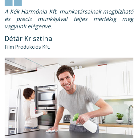
A Kék Harmónia Kft. munkatársainak megbízható
és precíz munkájával teljes mértékig meg
vagyunk elégedve.
Détár Krisztina
Film Produkciós Kft.