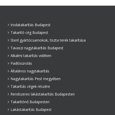
Irodatakarítás Budapest
Takarító cég Budapest
Steril gyártócsarnokok, tiszta terek takarítása
Tavaszi nagytakarítás Budapest
Alkalmi takarítás vidéken
Padlósúrolás
Általános nagytakarítás
Nagytakarítás Pest megyében
Takarítás cégek részére
Rendszeres lakástakarítás Budapesten
Takarítónő Budapesten
Lakástakarítás Budapest