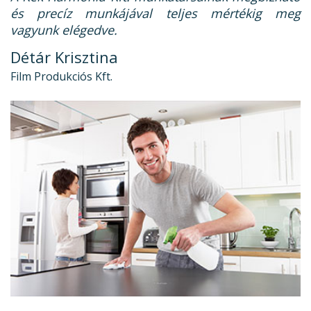
és precíz munkájával teljes mértékig meg
vagyunk elégedve.
Détár Krisztina
Film Produkciós Kft.