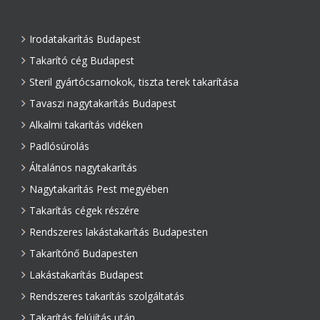
Irodatakarítás Budapest
Takarító cég Budapest
Steril gyártócsarnokok, tiszta terek takarítása
Tavaszi nagytakarítás Budapest
Alkalmi takarítás vidéken
Padlósúrolás
Általános nagytakarítás
Nagytakarítás Pest megyében
Takarítás cégek részére
Rendszeres lakástakarítás Budapesten
Takarítónő Budapesten
Lakástakarítás Budapest
Rendszeres takarítás szolgáltatás
Takarítás felújítás után