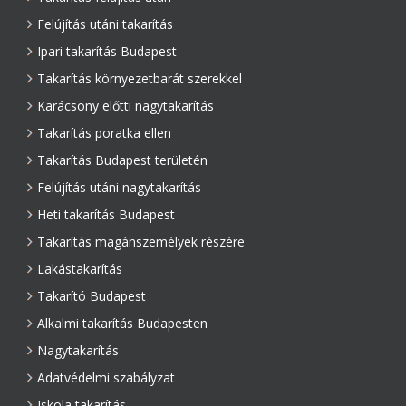
Felújítás utáni takarítás
Ipari takarítás Budapest
Takarítás környezetbarát szerekkel
Karácsony előtti nagytakarítás
Takarítás poratka ellen
Takarítás Budapest területén
Felújítás utáni nagytakarítás
Heti takarítás Budapest
Takarítás magánszemélyek részére
Lakástakarítás
Takarító Budapest
Alkalmi takarítás Budapesten
Nagytakarítás
Adatvédelmi szabályzat
Iskola takarítás