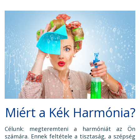
Miért a Kék Harmónia?
Célunk: megteremteni a harmóniát az Ön
számára. Ennek feltétele a tisztaság, a szépség