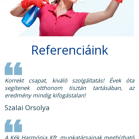
Referenciáink
Korrekt csapat, kiváló szolgáltatás! Évek óta
segítenek otthonom tisztán tartásában, az
eredmény mindig kifogástalan!
Szalai Orsolya
A Kék Harmónia Kft. munkatársainak megbízható