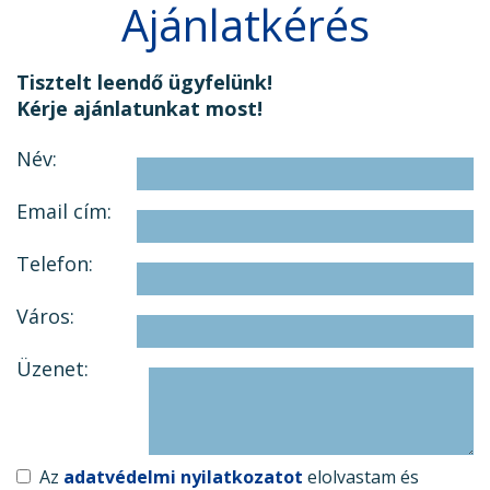
Ajánlatkérés
Tisztelt leendő ügyfelünk!
Kérje ajánlatunkat most!
Név:
Email cím:
Telefon:
Város:
Üzenet:
Az
adatvédelmi nyilatkozatot
elolvastam és