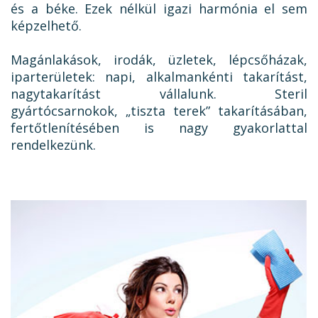
és a béke. Ezek nélkül igazi harmónia el sem
képzelhető.
Magánlakások, irodák, üzletek, lépcsőházak,
iparterületek: napi, alkalmankénti takarítást,
nagytakarítást vállalunk. Steril
gyártócsarnokok, „tiszta terek” takarításában,
fertőtlenítésében is nagy gyakorlattal
rendelkezünk.