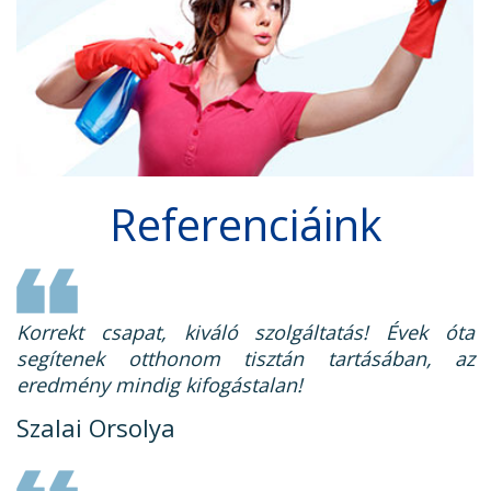
Referenciáink
Korrekt csapat, kiváló szolgáltatás! Évek óta
segítenek otthonom tisztán tartásában, az
eredmény mindig kifogástalan!
Szalai Orsolya