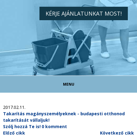
KÉRJE AJÁNLATUNKAT MOST!
MENU
TAKARÍTÓ ÁLLÁS!
2017.02.11.
Takarítás magányszemélyeknek - budapesti otthonod
takarítását vállaljuk!
TAKARÍTÁS MAGÁNSZEMÉLYEKNEK
Szólj hozzá Te is!
0 komment
Előző cikk
Következő cikk