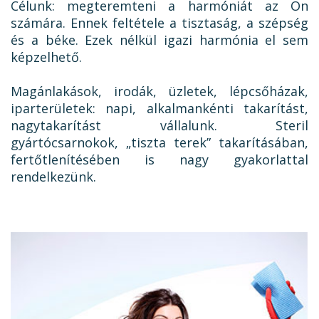
Célunk: megteremteni a harmóniát az Ön
számára. Ennek feltétele a tisztaság, a szépség
és a béke. Ezek nélkül igazi harmónia el sem
képzelhető.
Magánlakások, irodák, üzletek, lépcsőházak,
iparterületek: napi, alkalmankénti takarítást,
nagytakarítást vállalunk. Steril
gyártócsarnokok, „tiszta terek” takarításában,
fertőtlenítésében is nagy gyakorlattal
rendelkezünk.