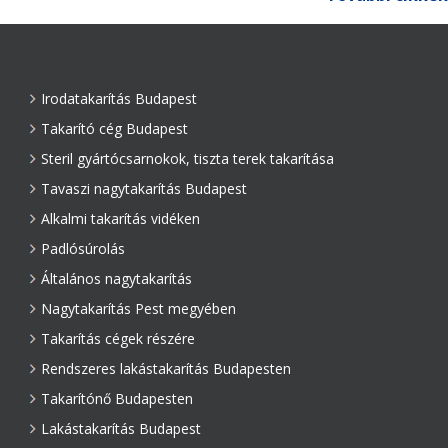
Irodatakarítás Budapest
Takarító cég Budapest
Steril gyártócsarnokok, tiszta terek takarítása
Tavaszi nagytakarítás Budapest
Alkalmi takarítás vidéken
Padlósúrolás
Általános nagytakarítás
Nagytakarítás Pest megyében
Takarítás cégek részére
Rendszeres lakástakarítás Budapesten
Takarítónő Budapesten
Lakástakarítás Budapest