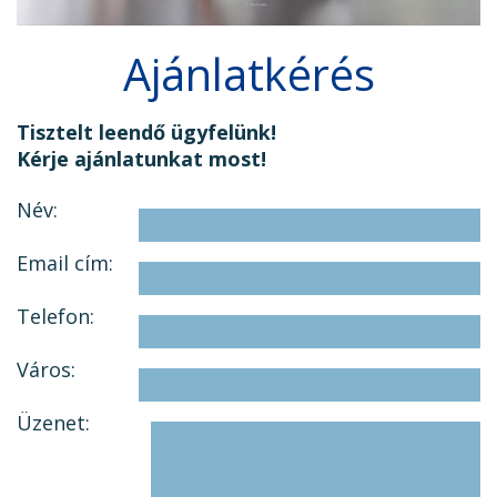
Ajánlatkérés
Tisztelt leendő ügyfelünk!
Kérje ajánlatunkat most!
Név:
Email cím:
Telefon:
Város:
Üzenet: