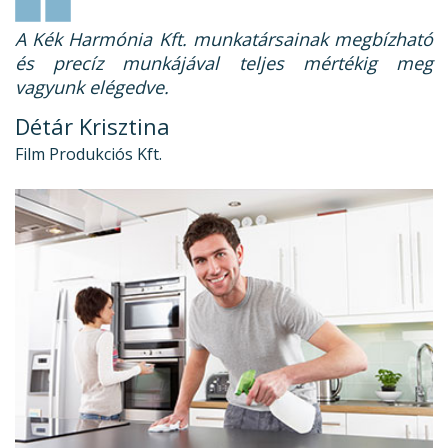
A Kék Harmónia Kft. munkatársainak megbízható
és precíz munkájával teljes mértékig meg
vagyunk elégedve.
Détár Krisztina
Film Produkciós Kft.