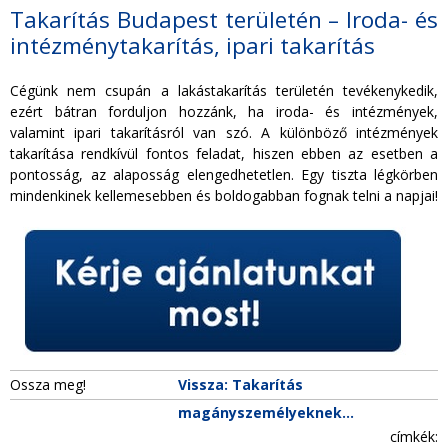
Takarítás Budapest területén – Iroda- és
intézménytakarítás, ipari takarítás
Cégünk nem csupán a lakástakarítás területén tevékenykedik,
ezért bátran forduljon hozzánk, ha iroda- és intézmények,
valamint ipari takarításról van szó. A különböző intézmények
takarítása rendkívül fontos feladat, hiszen ebben az esetben a
pontosság, az alaposság elengedhetetlen. Egy tiszta légkörben
mindenkinek kellemesebben és boldogabban fognak telni a napjai!
Ossza meg!
Vissza: Takarítás
magányszemélyeknek...
címkék: