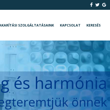
AKARÍTÁSI SZOLGÁLTATÁSAINK
KAPCSOLAT
KERESÉS
ég és harmónia
egteremtjük önnek