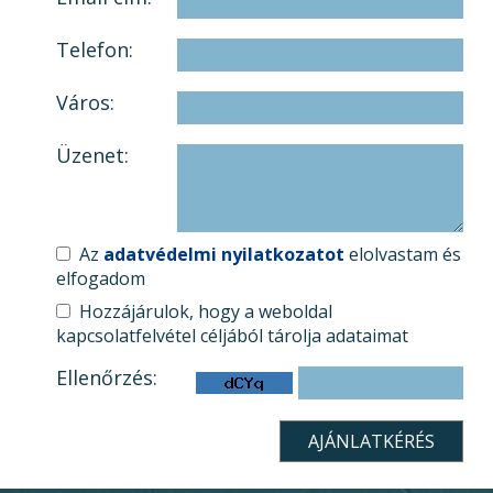
Telefon:
Város:
Üzenet:
Az
adatvédelmi nyilatkozatot
elolvastam és
elfogadom
Hozzájárulok, hogy a weboldal
kapcsolatfelvétel céljából tárolja adataimat
Ellenőrzés: