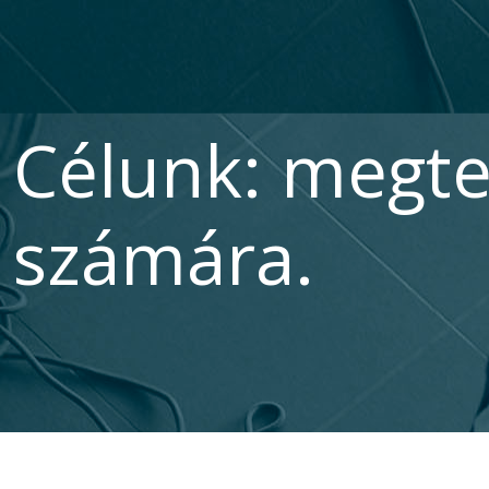
Célunk: megte
számára.