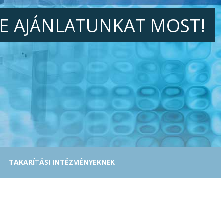
JE AJÁNLATUNKAT MOST!
TAKARÍTÁSI INTÉZMÉNYEKNEK