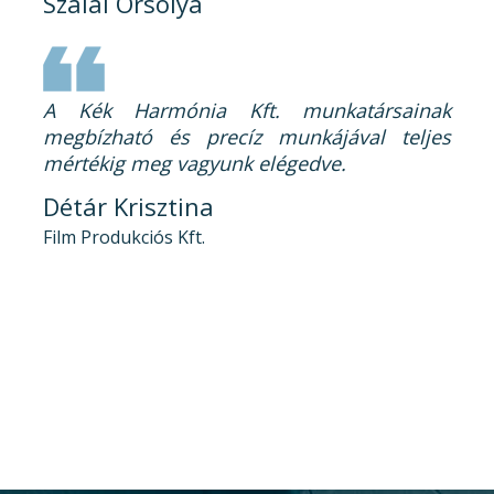
Szalai Orsolya
A Kék Harmónia Kft. munkatársainak
megbízható és precíz munkájával teljes
mértékig meg vagyunk elégedve.
Détár Krisztina
Film Produkciós Kft.