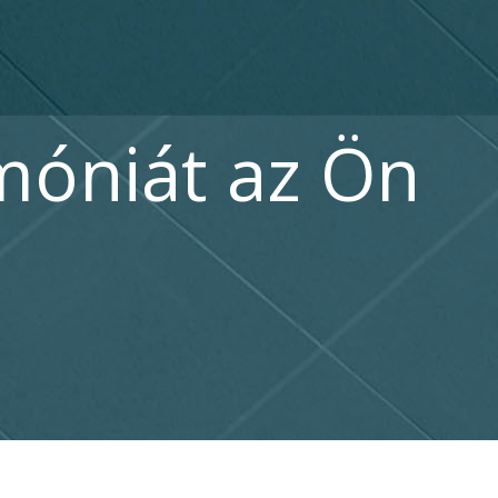
móniát az Ön