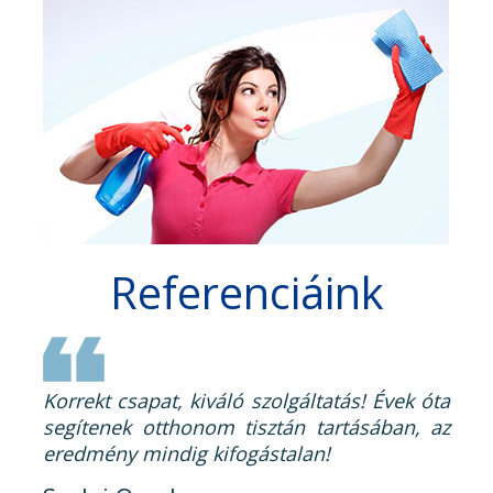
Referenciáink
Korrekt csapat, kiváló szolgáltatás! Évek óta
segítenek otthonom tisztán tartásában, az
eredmény mindig kifogástalan!