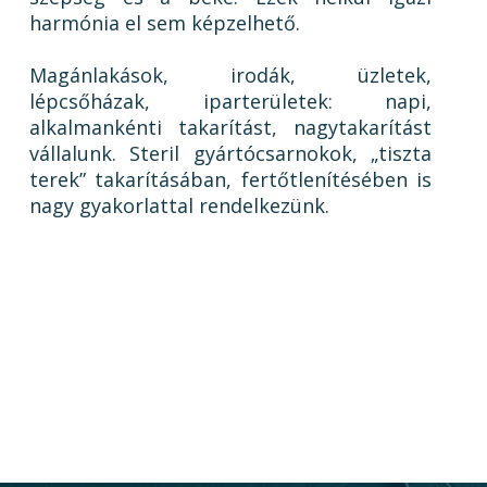
harmónia el sem képzelhető.
Magánlakások, irodák, üzletek,
lépcsőházak, iparterületek: napi,
alkalmankénti takarítást, nagytakarítást
vállalunk. Steril gyártócsarnokok, „tiszta
terek” takarításában, fertőtlenítésében is
nagy gyakorlattal rendelkezünk.