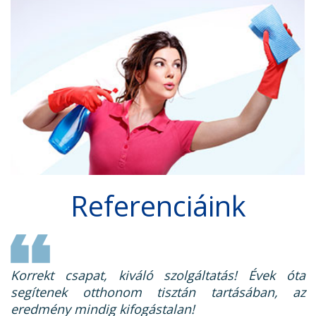
Referenciáink
Korrekt csapat, kiváló szolgáltatás! Évek óta
segítenek otthonom tisztán tartásában, az
eredmény mindig kifogástalan!