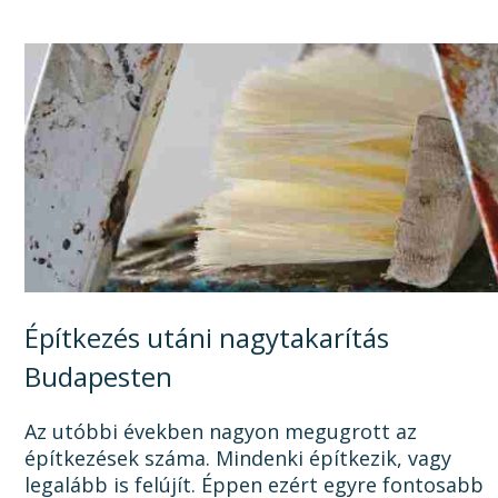
Építkezés utáni nagytakarítás
Budapesten
Az utóbbi években nagyon megugrott az
építkezések száma. Mindenki építkezik, vagy
legalább is felújít. Éppen ezért egyre fontosabb