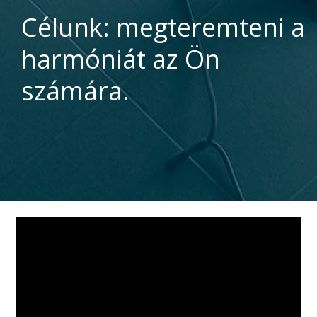
Célunk: megteremteni a
harmóniát az Ön
számára.