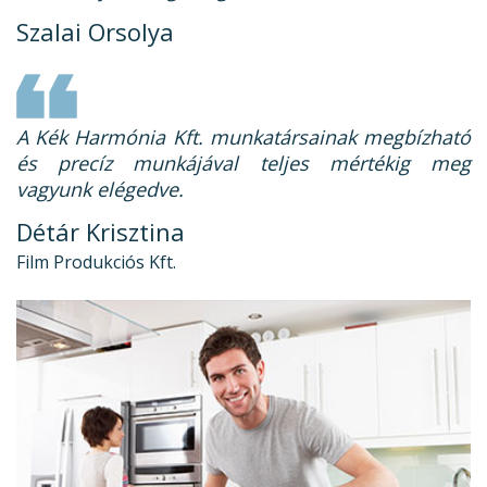
Szalai Orsolya
A Kék Harmónia Kft. munkatársainak megbízható
és precíz munkájával teljes mértékig meg
vagyunk elégedve.
Détár Krisztina
Film Produkciós Kft.