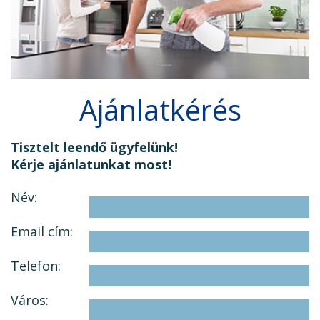
Ajánlatkérés
Tisztelt leendő ügyfelünk!
Kérje ajánlatunkat most!
Név:
Email cím:
Telefon:
Város: