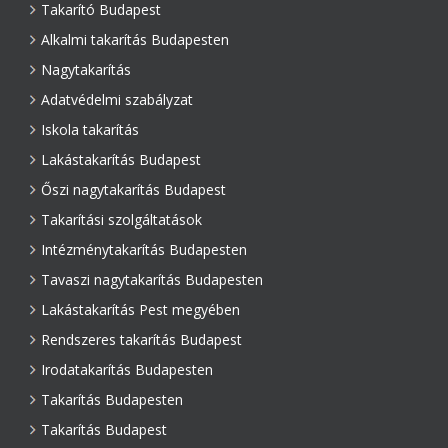
Takarító Budapest
Alkalmi takarítás Budapesten
Nagytakarítás
Adatvédelmi szabályzat
Iskola takarítás
Lakástakarítás Budapest
Őszi nagytakarítás Budapest
Takarítási szolgáltatások
Intézménytakarítás Budapesten
Tavaszi nagytakarítás Budapesten
Lakástakarítás Pest megyében
Rendszeres takarítás Budapest
Irodatakarítás Budapesten
Takarítás Budapesten
Takarítás Budapest