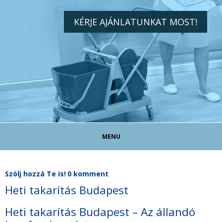
KÉRJE AJÁNLATUNKAT MOST!
MENU
TAKARÍTÓ ÁLLÁS!
Szólj hozzá Te is!
0 komment
Heti takarítás Budapest
TAKARÍTÁS MAGÁNSZEMÉLYEKNEK
Heti takarítás Budapest – Az állandó