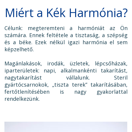
Miért a Kék Harmónia?
Célunk: megteremteni a harmóniát az Ön
számára. Ennek feltétele a tisztaság, a szépség
és a béke. Ezek nélkül igazi harmónia el sem
képzelhető.
Magánlakások, irodák, üzletek, lépcsőházak,
iparterületek: napi, alkalmankénti takarítást,
nagytakarítást vállalunk. Steril
gyártócsarnokok, „tiszta terek” takarításában,
fertőtlenítésében is nagy gyakorlattal
rendelkezünk.