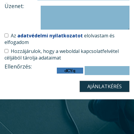
Üzenet:
Az
adatvédelmi nyilatkozatot
elolvastam és
elfogadom
Hozzájárulok, hogy a weboldal kapcsolatfelvétel
céljából tárolja adataimat
Ellenőrzés: