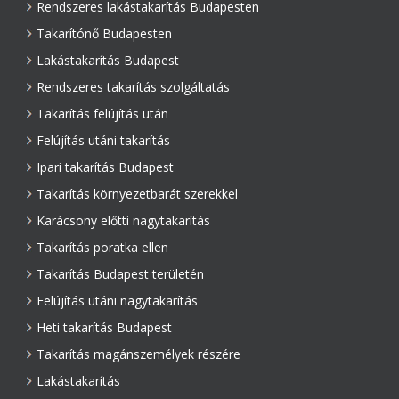
Rendszeres lakástakarítás Budapesten
Takarítónő Budapesten
Lakástakarítás Budapest
Rendszeres takarítás szolgáltatás
Takarítás felújítás után
Felújítás utáni takarítás
Ipari takarítás Budapest
Takarítás környezetbarát szerekkel
Karácsony előtti nagytakarítás
Takarítás poratka ellen
Takarítás Budapest területén
Felújítás utáni nagytakarítás
Heti takarítás Budapest
Takarítás magánszemélyek részére
Lakástakarítás