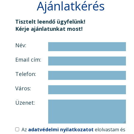
Ajánlatkérés
Tisztelt leendő ügyfelünk!
Kérje ajánlatunkat most!
Név:
Email cím:
Telefon:
Város:
Üzenet:
Az
adatvédelmi nyilatkozatot
elolvastam és