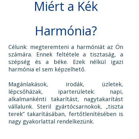
Miért a Kék
Harmónia?
Célunk: megteremteni a harmóniát az Ön
számára. Ennek feltétele a tisztaság, a
szépség és a béke. Ezek nélkül igazi
harmónia el sem képzelhető.
Magánlakások, irodák, üzletek,
lépcsőházak, iparterületek: napi,
alkalmankénti takarítást, nagytakarítást
vállalunk. Steril gyártócsarnokok, „tiszta
terek” takarításában, fertőtlenítésében is
nagy gyakorlattal rendelkezünk.