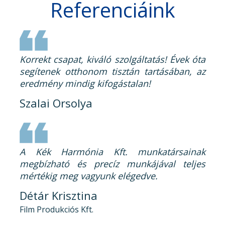
Referenciáink
Korrekt csapat, kiváló szolgáltatás! Évek óta
segítenek otthonom tisztán tartásában, az
eredmény mindig kifogástalan!
Szalai Orsolya
A Kék Harmónia Kft. munkatársainak
megbízható és precíz munkájával teljes
mértékig meg vagyunk elégedve.
Détár Krisztina
Film Produkciós Kft.