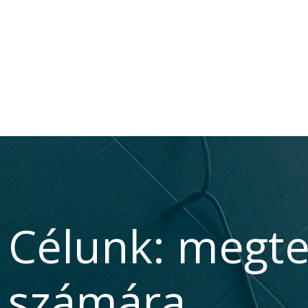
Célunk: megte
számára.