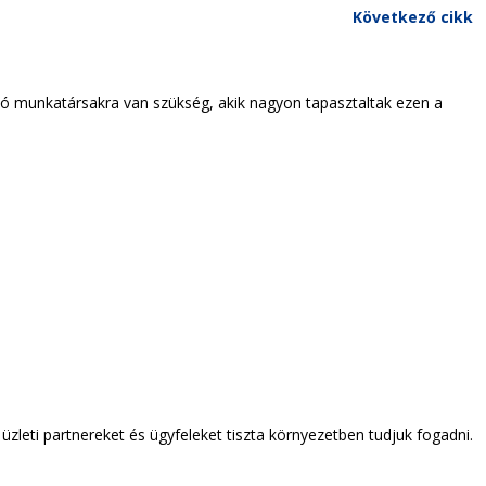
Következő cikk
ó munkatársakra van szükség, akik nagyon tapasztaltak ezen a
zleti partnereket és ügyfeleket tiszta környezetben tudjuk fogadni.