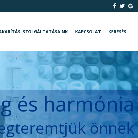
AKARÍTÁSI SZOLGÁLTATÁSAINK
KAPCSOLAT
KERESÉS
ég és harmónia
egteremtjük önnek