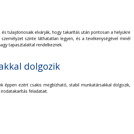
 és tulajdonosaik elvárják, hogy takarítás után pontosan a helyükre
 személyzet szinte láthatatlan legyen, és a tevékenységével minél
agy tapasztalattal rendelkeznek.
akkal dolgozik
ünk éppen ezért csakis megbízható, stabil munkatársakkal dolgozik,
rodatakarítás feladatait.