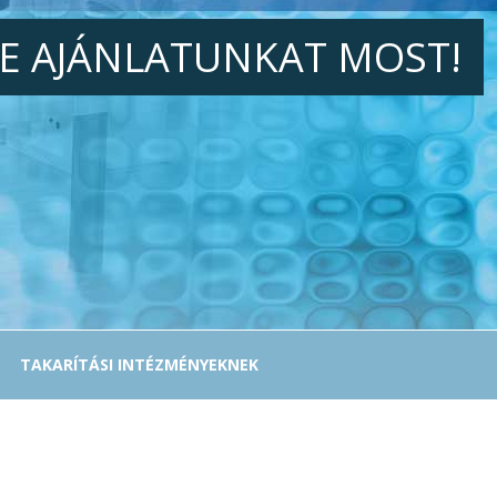
JE AJÁNLATUNKAT MOST!
TAKARÍTÁSI INTÉZMÉNYEKNEK