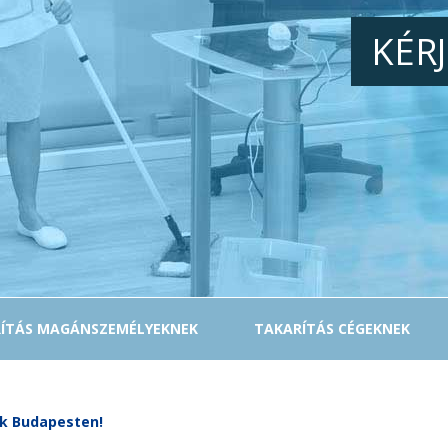
KÉR
ÍTÁS MAGÁNSZEMÉLYEKNEK
TAKARÍTÁS CÉGEKNEK
uk Budapesten!