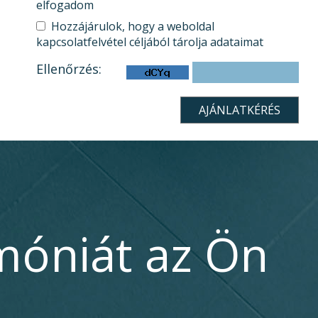
elfogadom
Hozzájárulok, hogy a weboldal
kapcsolatfelvétel céljából tárolja adataimat
Ellenőrzés:
móniát az Ön