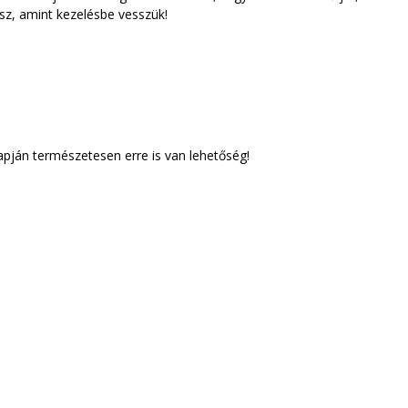
sz, amint kezelésbe vesszük!
apján természetesen erre is van lehetőség!