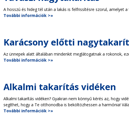
A hosszú és hideg tél után a lakás is felfrissítésre szorul, amelyet 
További információk >»
Karácsony előtti nagytakarí
Az ünnepek alatt általában mindenkit meglátogatnak a rokonok, ezé
További információk >»
Alkalmi takarítás vidéken
Alkalmi takarítás vidéken? Gyakran nem könnyű kérés az, hogy vidék
segíthet, hogy a Te otthonodba is beköltözhessen a harmónia! Válasz
További információk >»