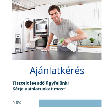
Ajánlatkérés
Tisztelt leendő ügyfelünk!
Kérje ajánlatunkat most!
Név: