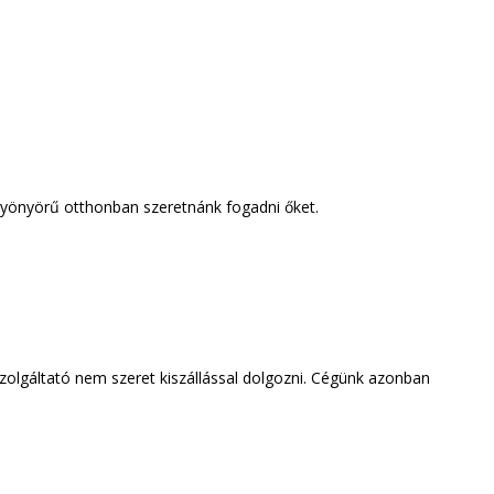
s gyönyörű otthonban szeretnánk fogadni őket.
szolgáltató nem szeret kiszállással dolgozni. Cégünk azonban