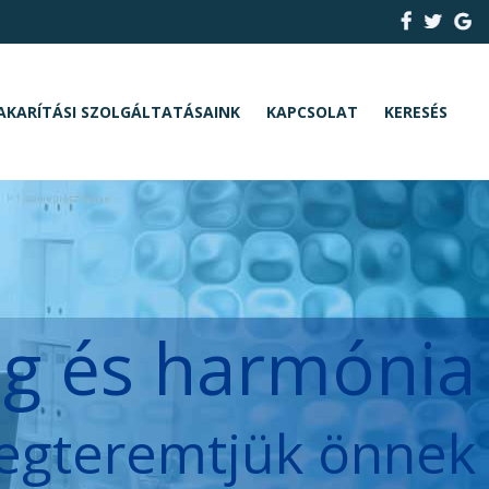
AKARÍTÁSI SZOLGÁLTATÁSAINK
KAPCSOLAT
KERESÉS
ég és harmónia
egteremtjük önnek