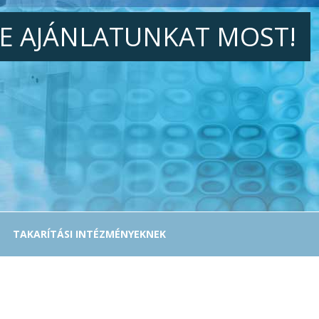
JE AJÁNLATUNKAT MOST!
TAKARÍTÁSI INTÉZMÉNYEKNEK