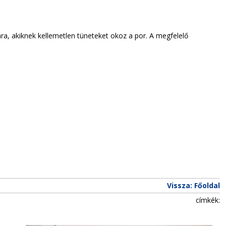
ára, akiknek kellemetlen tüneteket okoz a por. A megfelelő
Vissza: Főoldal
címkék: