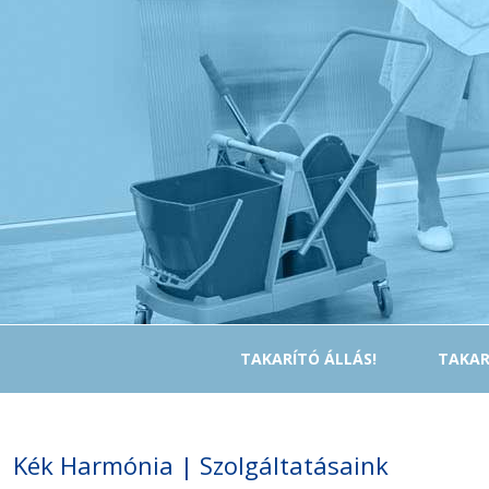
TAKARÍTÓ ÁLLÁS!
TAKAR
Kék Harmónia | Szolgáltatásaink