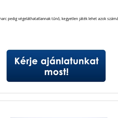
i harc pedig végeláthatatlannak tűnő, kegyetlen játék lehet azok szám