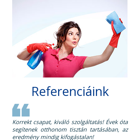
Referenciáink
Korrekt csapat, kiváló szolgáltatás! Évek óta
segítenek otthonom tisztán tartásában, az
eredmény mindig kifogástalan!