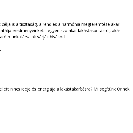
 célja is a tisztaság, a rend és a harmónia megteremtése akár
álja eredményeinket. Legyen szó akár lakástakarításról, akár
ható munkatársaink várják hívásod!
.
lett nincs ideje és energiája a lakástakarításra? Mi segítünk Önnek