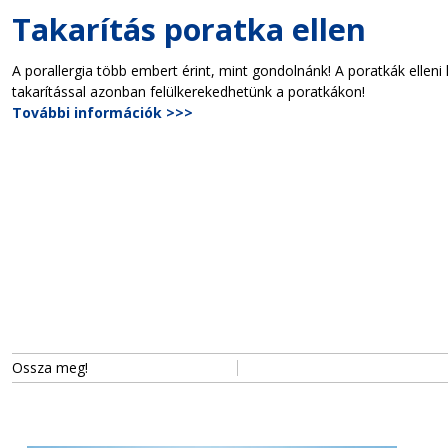
Takarítás poratka ellen
A porallergia több embert érint, mint gondolnánk! A poratkák ellen
takarítással azonban felülkerekedhetünk a poratkákon!
További információk >>>
Ossza meg!