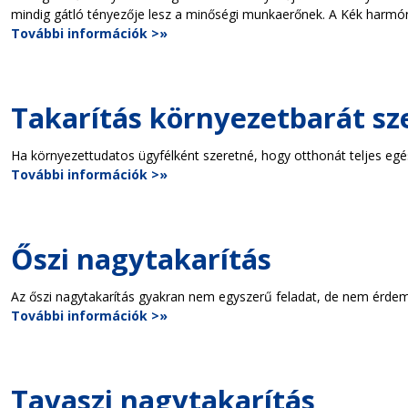
mindig gátló tényezője lesz a minőségi munkaerőnek. A Kék harmón
További információk >»
Takarítás környezetbarát sz
Ha környezettudatos ügyfélként szeretné, hogy otthonát teljes egés
További információk >»
Őszi nagytakarítás
Az őszi nagytakarítás gyakran nem egyszerű feladat, de nem érdeme
További információk >»
Tavaszi nagytakarítás