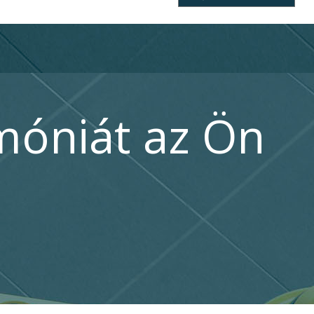
móniát az Ön