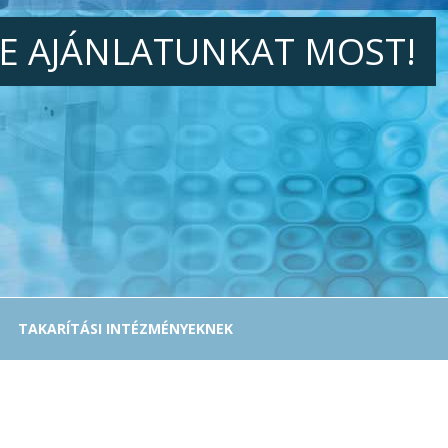
JE AJÁNLATUNKAT MOST!
TAKARÍTÁSI INTÉZMÉNYEKNEK