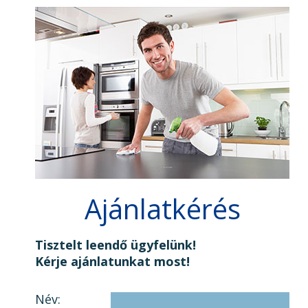
Ajánlatkérés
Tisztelt leendő ügyfelünk!
Kérje ajánlatunkat most!
Név: