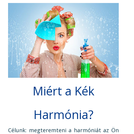
Miért a Kék
Harmónia?
Célunk: megteremteni a harmóniát az Ön