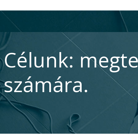
Célunk: megte
számára.