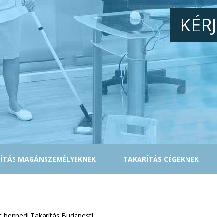
KÉR
ÍTÁS MAGÁNSZEMÉLYEKNEK
TAKARÍTÁS CÉGEKNEK
et benned! Takarítás Budapest!