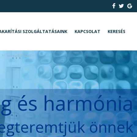
AKARÍTÁSI SZOLGÁLTATÁSAINK
KAPCSOLAT
KERESÉS
ég és harmónia
egteremtjük önnek