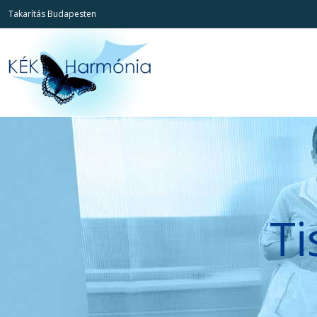
Takarítás Budapesten
Ti