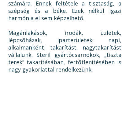
számára. Ennek feltétele a tisztaság, a
szépség és a béke. Ezek nélkül igazi
harmónia el sem képzelhető.
Magánlakások, irodák, üzletek,
lépcsőházak, iparterületek: napi,
alkalmankénti takarítást, nagytakarítást
vállalunk. Steril gyártócsarnokok, „tiszta
terek” takarításában, fertőtlenítésében is
nagy gyakorlattal rendelkezünk.