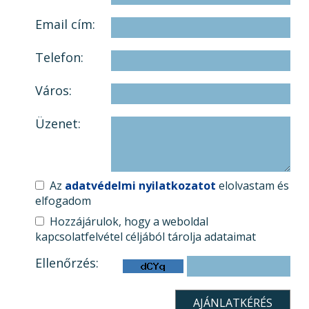
Email cím:
Telefon:
Város:
Üzenet:
Az
adatvédelmi nyilatkozatot
elolvastam és
elfogadom
Hozzájárulok, hogy a weboldal
kapcsolatfelvétel céljából tárolja adataimat
Ellenőrzés: