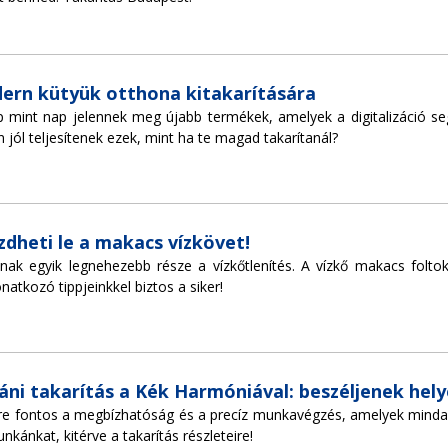
odern kütyük otthona kitakarítására
p mint nap jelennek meg újabb termékek, amelyek a digitalizáció se
n jól teljesítenek ezek, mint ha te magad takarítanál?
üzdheti le a makacs vízkövet!
nak egyik legnehezebb része a vízkőtlenítés. A vízkő makacs folto
onatkozó tippjeinkkel biztos a siker!
táni takarítás a Kék Harmóniával: beszéljenek hel
re fontos a megbízhatóság és a precíz munkavégzés, amelyek mindad
ánkat, kitérve a takarítás részleteire!