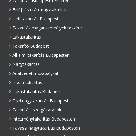
Takarítás Budapest területén
Felújítás utáni nagytakarítás
Heti takarítás Budapest
Takarítás magánszemélyek részére
Lakástakarítás
Takarító Budapest
Alkalmi takarítás Budapesten
Nagytakarítás
Adatvédelmi szabályzat
Iskola takarítás
Lakástakarítás Budapest
Őszi nagytakarítás Budapest
Takarítási szolgáltatások
Intézménytakarítás Budapesten
Tavaszi nagytakarítás Budapesten