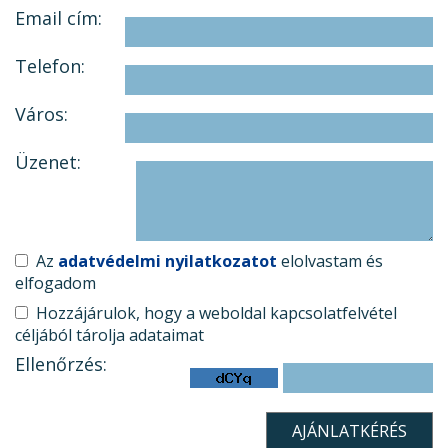
Email cím:
Telefon:
Város:
Üzenet:
Az
adatvédelmi nyilatkozatot
elolvastam és
elfogadom
Hozzájárulok, hogy a weboldal kapcsolatfelvétel
céljából tárolja adataimat
Ellenőrzés: