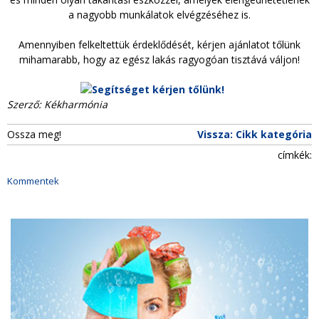
a nagyobb munkálatok elvégzéséhez is.
Amennyiben felkeltettük érdeklődését, kérjen ajánlatot tőlünk
mihamarabb, hogy az egész lakás ragyogóan tisztává váljon!
Szerző: Kékharmónia
Ossza meg!
Vissza: Cikk kategória
címkék:
Kommentek