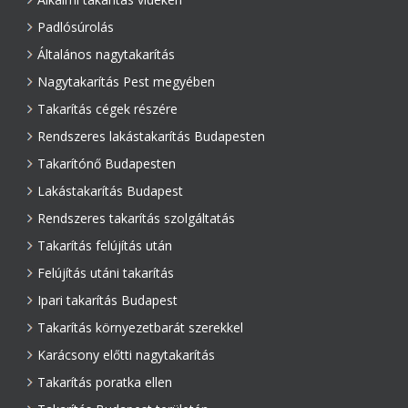
Padlósúrolás
Általános nagytakarítás
Nagytakarítás Pest megyében
Takarítás cégek részére
Rendszeres lakástakarítás Budapesten
Takarítónő Budapesten
Lakástakarítás Budapest
Rendszeres takarítás szolgáltatás
Takarítás felújítás után
Felújítás utáni takarítás
Ipari takarítás Budapest
Takarítás környezetbarát szerekkel
Karácsony előtti nagytakarítás
Takarítás poratka ellen