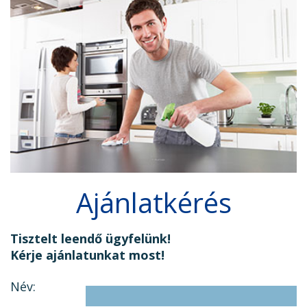
Ajánlatkérés
Tisztelt leendő ügyfelünk!
Kérje ajánlatunkat most!
Név: