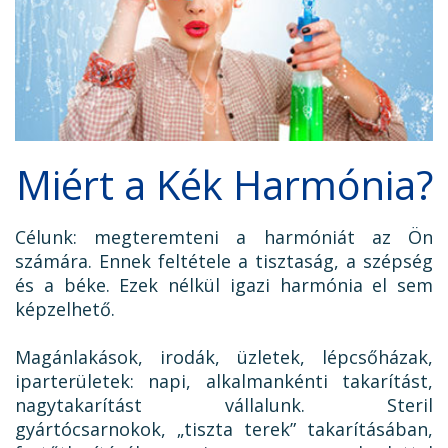
Miért a Kék Harmónia?
Célunk: megteremteni a harmóniát az Ön
számára. Ennek feltétele a tisztaság, a szépség
és a béke. Ezek nélkül igazi harmónia el sem
képzelhető.
Magánlakások, irodák, üzletek, lépcsőházak,
iparterületek: napi, alkalmankénti takarítást,
nagytakarítást vállalunk. Steril
gyártócsarnokok, „tiszta terek” takarításában,