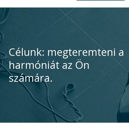
Célunk: megteremteni a
harmóniát az Ön
számára.