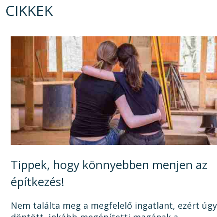
CIKKEK
Tippek, hogy könnyebben menjen az
építkezés!
Nem találta meg a megfelelő ingatlant, ezért úg
döntött, inkább megépítetti magának a