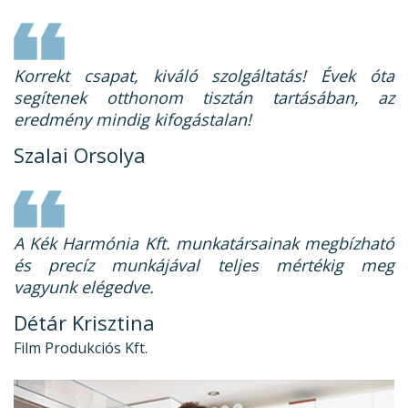
Korrekt csapat, kiváló szolgáltatás! Évek óta
segítenek otthonom tisztán tartásában, az
eredmény mindig kifogástalan!
Szalai Orsolya
A Kék Harmónia Kft. munkatársainak megbízható
és precíz munkájával teljes mértékig meg
vagyunk elégedve.
Détár Krisztina
Film Produkciós Kft.