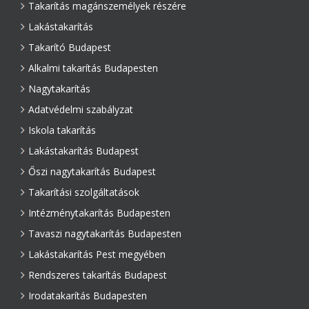
Takarítás magánszemélyek részére
Lakástakarítás
Takarító Budapest
Alkalmi takarítás Budapesten
Nagytakarítás
Adatvédelmi szabályzat
Iskola takarítás
Lakástakarítás Budapest
Őszi nagytakarítás Budapest
Takarítási szolgáltatások
Intézménytakarítás Budapesten
Tavaszi nagytakarítás Budapesten
Lakástakarítás Pest megyében
Rendszeres takarítás Budapest
Irodatakarítás Budapesten