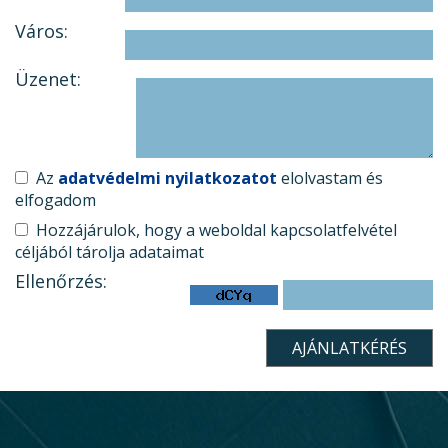
Város:
Üzenet:
Az
adatvédelmi nyilatkozatot
elolvastam és
elfogadom
Hozzájárulok, hogy a weboldal kapcsolatfelvétel
céljából tárolja adataimat
Ellenőrzés: