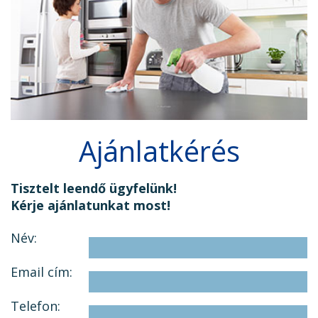
Ajánlatkérés
Tisztelt leendő ügyfelünk!
Kérje ajánlatunkat most!
Név:
Email cím:
Telefon: