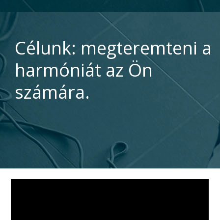
Célunk: megteremteni a
harmóniát az Ön
számára.