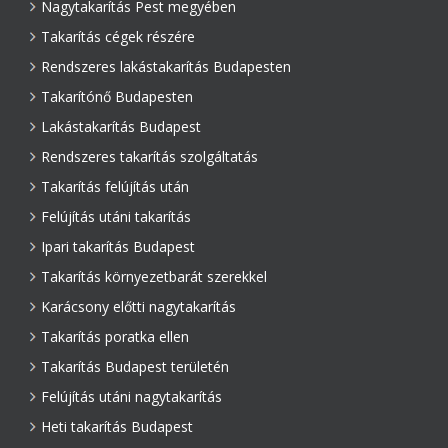
Nagytakarítás Pest megyében
Takarítás cégek részére
Rendszeres lakástakarítás Budapesten
Takarítónő Budapesten
Lakástakarítás Budapest
Rendszeres takarítás szolgáltatás
Takarítás felújítás után
Felújítás utáni takarítás
Ipari takarítás Budapest
Takarítás környezetbarát szerekkel
Karácsony előtti nagytakarítás
Takarítás poratka ellen
Takarítás Budapest területén
Felújítás utáni nagytakarítás
Heti takarítás Budapest