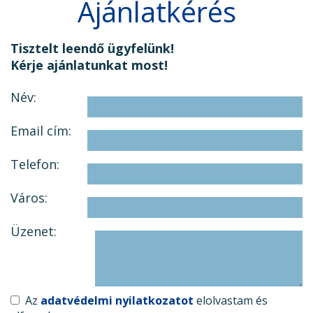
Ajánlatkérés
Tisztelt leendő ügyfelünk!
Kérje ajánlatunkat most!
Név:
Email cím:
Telefon:
Város:
Üzenet:
Az
adatvédelmi nyilatkozatot
elolvastam és