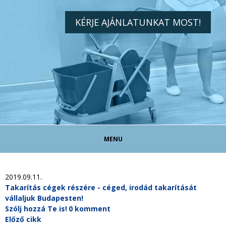
KÉRJE AJÁNLATUNKAT MOST!
MENU
TAKARÍTÓ ÁLLÁS!
2019.09.11.
Takarítás cégek részére - céged, irodád takarítását
vállaljuk Budapesten!
TAKARÍTÁS MAGÁNSZEMÉLYEKNEK
Szólj hozzá Te is!
0 komment
Előző cikk