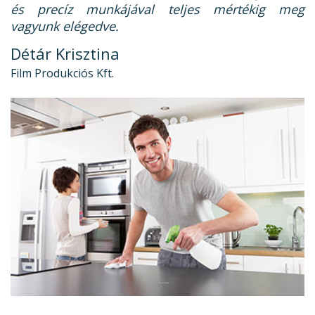
és precíz munkájával teljes mértékig meg
vagyunk elégedve.
Détár Krisztina
Film Produkciós Kft.