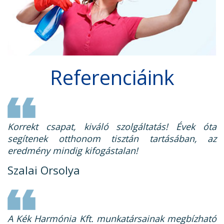
Referenciáink
Korrekt csapat, kiváló szolgáltatás! Évek óta
segítenek otthonom tisztán tartásában, az
eredmény mindig kifogástalan!
Szalai Orsolya
A Kék Harmónia Kft. munkatársainak megbízható