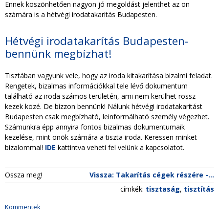
Ennek köszönhetően nagyon jó megoldást jelenthet az ön
számára is a hétvégi irodatakarítás Budapesten.
Hétvégi irodatakarítás Budapesten-
bennünk megbízhat!
Tisztában vagyunk vele, hogy az iroda kitakarítása bizalmi feladat.
Rengetek, bizalmas információkkal tele lévő dokumentum
található az iroda számos területén, ami nem kerülhet rossz
kezek közé. De bízzon bennünk! Nálunk hétvégi irodatakarítást
Budapesten csak megbízható, leinformálható személy végezhet.
Számunkra épp annyira fontos bizalmas dokumentumaik
kezelése, mint önök számára a tiszta iroda. Keressen minket
bizalommal!
IDE
kattintva veheti fel velünk a kapcsolatot.
Ossza meg!
Vissza: Takarítás cégek részére -...
címkék:
tisztaság
,
tisztítás
Kommentek