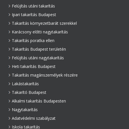
Felújítás utáni takarítás
Ipari takarítás Budapest
Takarítás környezetbarát szerekkel
Karácsony előtti nagytakarítás
Takarítás poratka ellen
Takarítás Budapest területén
Felújítás utáni nagytakarítás
Heti takarítás Budapest
Takarítás magánszemélyek részére
Lakástakarítás
Takarító Budapest
Alkalmi takarítás Budapesten
Nagytakarítás
Adatvédelmi szabályzat
Iskola takarítás