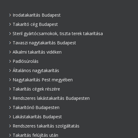
Irodatakarítás Budapest
Takarító cég Budapest
Steril gyártócsarnokok, tiszta terek takarítása
Tavaszi nagytakarítás Budapest
Alkalmi takarítás vidéken
Padlósúrolás
Általános nagytakarítás
Nagytakarítás Pest megyében
Takarítás cégek részére
Rendszeres lakástakarítás Budapesten
Takarítónő Budapesten
Lakástakarítás Budapest
Rendszeres takarítás szolgáltatás
Takarítás felújítás után