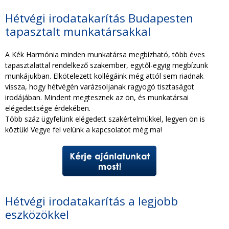
Hétvégi irodatakarítás Budapesten
tapasztalt munkatársakkal
A Kék Harmónia minden munkatársa megbízható, több éves
tapasztalattal rendelkező szakember, egytől-egyig megbízunk
munkájukban. Elkötelezett kollégáink még attól sem riadnak
vissza, hogy hétvégén varázsoljanak ragyogó tisztaságot
irodájában. Mindent megtesznek az ön, és munkatársai
elégedettsége érdekében.
Több száz ügyfelünk elégedett szakértelmükkel, legyen ön is
köztük! Vegye fel velünk a kapcsolatot még ma!
Hétvégi irodatakarítás a legjobb
eszközökkel