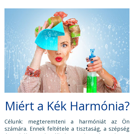
Miért a Kék Harmónia?
Célunk: megteremteni a harmóniát az Ön
számára. Ennek feltétele a tisztaság, a szépség