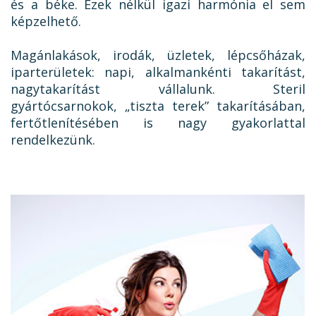
és a béke. Ezek nélkül igazi harmónia el sem
képzelhető.
Magánlakások, irodák, üzletek, lépcsőházak,
iparterületek: napi, alkalmankénti takarítást,
nagytakarítást vállalunk. Steril
gyártócsarnokok, „tiszta terek” takarításában,
fertőtlenítésében is nagy gyakorlattal
rendelkezünk.