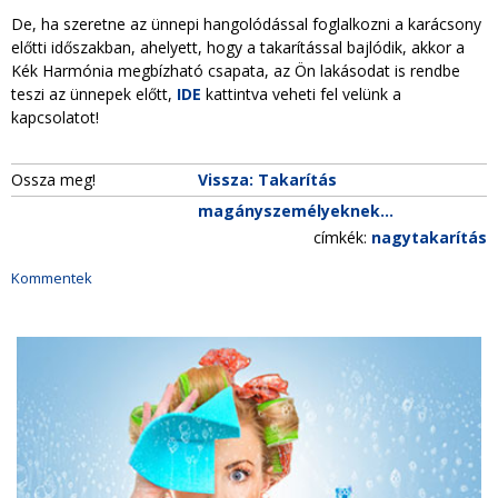
De, ha szeretne az ünnepi hangolódással foglalkozni a karácsony
előtti időszakban, ahelyett, hogy a takarítással bajlódik, akkor a
Kék Harmónia megbízható csapata, az Ön lakásodat is rendbe
teszi az ünnepek előtt,
IDE
kattintva veheti fel velünk a
kapcsolatot!
Ossza meg!
Vissza: Takarítás
magányszemélyeknek...
címkék:
nagytakarítás
Kommentek