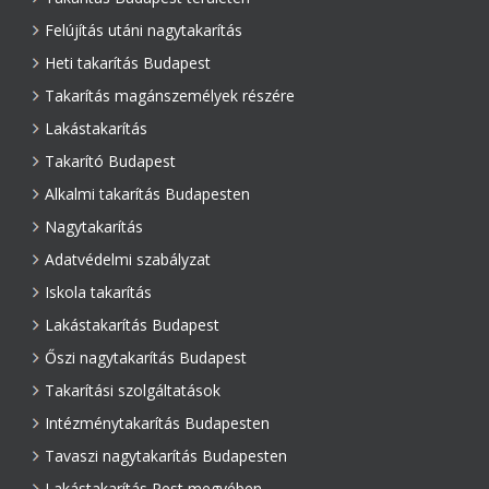
Felújítás utáni nagytakarítás
Heti takarítás Budapest
Takarítás magánszemélyek részére
Lakástakarítás
Takarító Budapest
Alkalmi takarítás Budapesten
Nagytakarítás
Adatvédelmi szabályzat
Iskola takarítás
Lakástakarítás Budapest
Őszi nagytakarítás Budapest
Takarítási szolgáltatások
Intézménytakarítás Budapesten
Tavaszi nagytakarítás Budapesten
Lakástakarítás Pest megyében