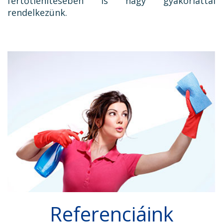
fertőtlenítésében is nagy gyakorlattal
rendelkezünk.
Referenciáink