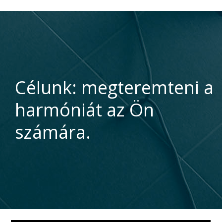
Célunk: megteremteni a
harmóniát az Ön
számára.