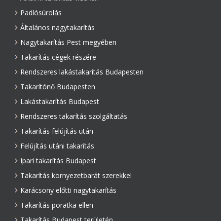
Padlósúrolás
Általános nagytakarítás
Nagytakarítás Pest megyében
Takarítás cégek részére
Rendszeres lakástakarítás Budapesten
Takarítónő Budapesten
Lakástakarítás Budapest
Rendszeres takarítás szolgáltatás
Takarítás felújítás után
Felújítás utáni takarítás
Ipari takarítás Budapest
Takarítás környezetbarát szerekkel
Karácsony előtti nagytakarítás
Takarítás poratka ellen
Takarítás Budapest területén