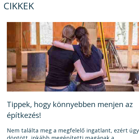
CIKKEK
Tippek, hogy könnyebben menjen az
építkezés!
Nem találta meg a megfelelő ingatlant, ezért úg
döntött, inkább megépítetti magának a