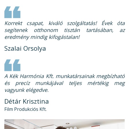
Korrekt csapat, kiváló szolgáltatás! Évek óta
segítenek otthonom tisztán tartásában, az
eredmény mindig kifogástalan!
Szalai Orsolya
A Kék Harmónia Kft. munkatársainak megbízható
és precíz munkájával teljes mértékig meg
vagyunk elégedve.
Détár Krisztina
Film Produkciós Kft.