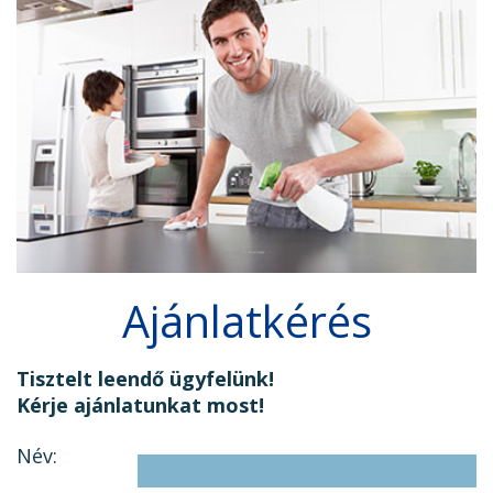
Ajánlatkérés
Tisztelt leendő ügyfelünk!
Kérje ajánlatunkat most!
Név: