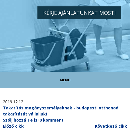
KÉRJE AJÁNLATUNKAT MOST!
MENU
TAKARÍTÓ ÁLLÁS!
2019.12.12.
Takarítás magányszemélyeknek - budapesti otthonod
takarítását vállaljuk!
TAKARÍTÁS MAGÁNSZEMÉLYEKNEK
Szólj hozzá Te is!
0 komment
Előző cikk
Következő cikk