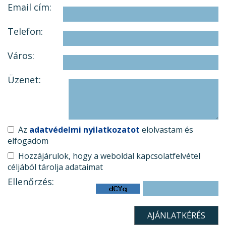
Email cím:
Telefon:
Város:
Üzenet:
Az
adatvédelmi nyilatkozatot
elolvastam és
elfogadom
Hozzájárulok, hogy a weboldal kapcsolatfelvétel
céljából tárolja adataimat
Ellenőrzés: