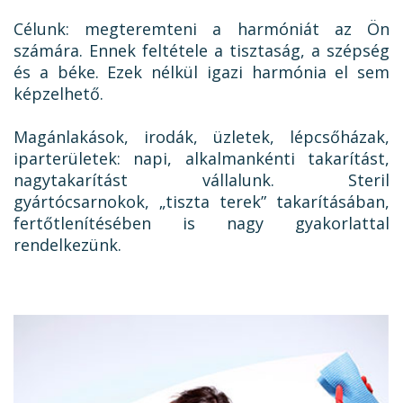
Célunk: megteremteni a harmóniát az Ön
számára. Ennek feltétele a tisztaság, a szépség
és a béke. Ezek nélkül igazi harmónia el sem
képzelhető.
Magánlakások, irodák, üzletek, lépcsőházak,
iparterületek: napi, alkalmankénti takarítást,
nagytakarítást vállalunk. Steril
gyártócsarnokok, „tiszta terek” takarításában,
fertőtlenítésében is nagy gyakorlattal
rendelkezünk.