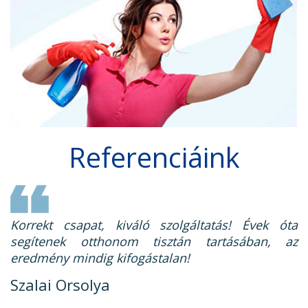
Referenciáink
Korrekt csapat, kiváló szolgáltatás! Évek óta
segítenek otthonom tisztán tartásában, az
eredmény mindig kifogástalan!
Szalai Orsolya