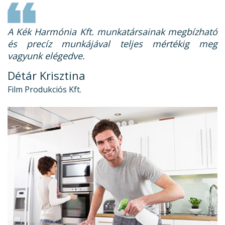
A Kék Harmónia Kft. munkatársainak megbízható
és precíz munkájával teljes mértékig meg
vagyunk elégedve.
Détár Krisztina
Film Produkciós Kft.