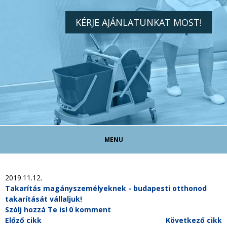
KÉRJE AJÁNLATUNKAT MOST!
MENU
TAKARÍTÓ ÁLLÁS!
2019.11.12.
Takarítás magányszemélyeknek - budapesti otthonod
takarítását vállaljuk!
TAKARÍTÁS MAGÁNSZEMÉLYEKNEK
Szólj hozzá Te is!
0 komment
Előző cikk
Következő cikk