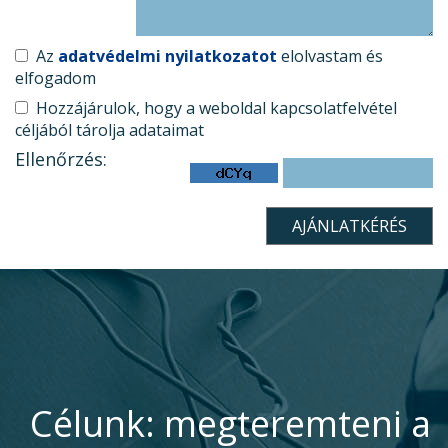
Az
adatvédelmi nyilatkozatot
elolvastam és
elfogadom
Hozzájárulok, hogy a weboldal kapcsolatfelvétel
céljából tárolja adataimat
Ellenőrzés:
Célunk: megteremteni a