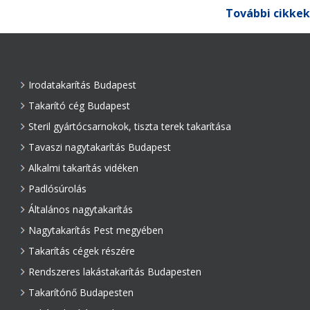
További cikkek
Irodatakarítás Budapest
Takarító cég Budapest
Steril gyártócsarnokok, tiszta terek takarítása
Tavaszi nagytakarítás Budapest
Alkalmi takarítás vidéken
Padlósúrolás
Általános nagytakarítás
Nagytakarítás Pest megyében
Takarítás cégek részére
Rendszeres lakástakarítás Budapesten
Takarítónő Budapesten