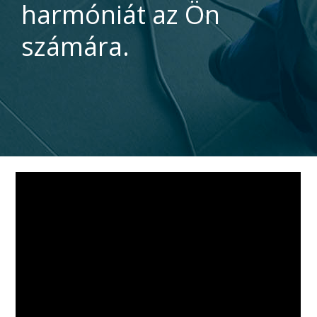
harmóniát az Ön
számára.