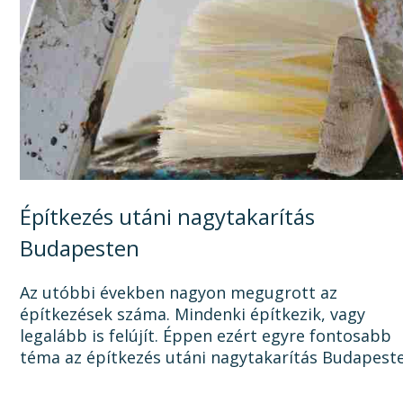
Építkezés utáni nagytakarítás
Budapesten
Az utóbbi években nagyon megugrott az
építkezések száma. Mindenki építkezik, vagy
legalább is felújít. Éppen ezért egyre fontosabb
téma az építkezés utáni nagytakarítás Budapest
Ugyanis, ha az épület, lakás, ház, iroda, vagy bár
egyéb épület...