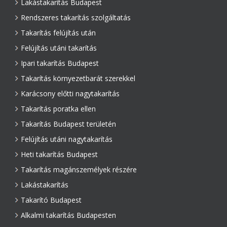
Lakástakarítás Budapest
Rendszeres takarítás szolgáltatás
Takarítás felújítás után
Felújítás utáni takarítás
Ipari takarítás Budapest
Takarítás környezetbarát szerekkel
Karácsony előtti nagytakarítás
Takarítás poratka ellen
Takarítás Budapest területén
Felújítás utáni nagytakarítás
Heti takarítás Budapest
Takarítás magánszemélyek részére
Lakástakarítás
Takarító Budapest
Alkalmi takarítás Budapesten