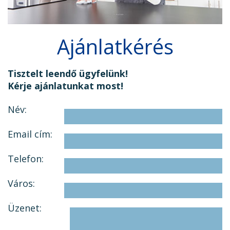
Ajánlatkérés
Tisztelt leendő ügyfelünk!
Kérje ajánlatunkat most!
Név:
Email cím:
Telefon:
Város:
Üzenet: