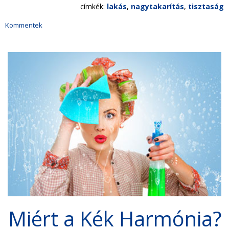
címkék:
lakás
,
nagytakarítás
,
tisztaság
Kommentek
Miért a Kék Harmónia?