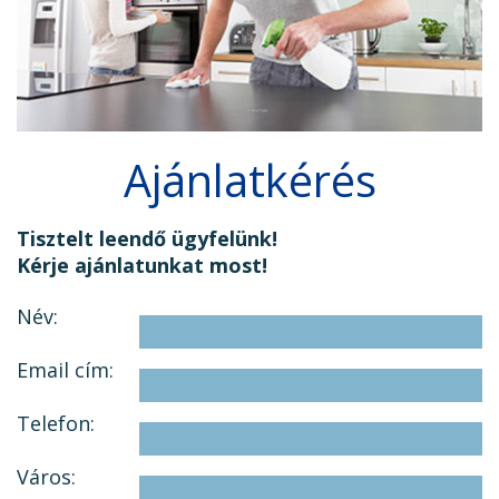
Ajánlatkérés
Tisztelt leendő ügyfelünk!
Kérje ajánlatunkat most!
Név:
Email cím:
Telefon:
Város: