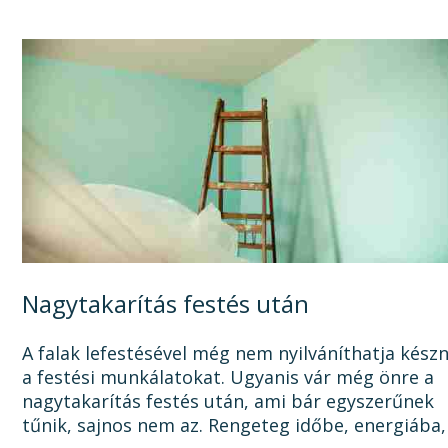
Nagytakarítás festés után
A falak lefestésével még nem nyilváníthatja kész
a festési munkálatokat. Ugyanis vár még önre a
nagytakarítás festés után, ami bár egyszerűnek
tűnik, sajnos nem az. Rengeteg időbe, energiába,