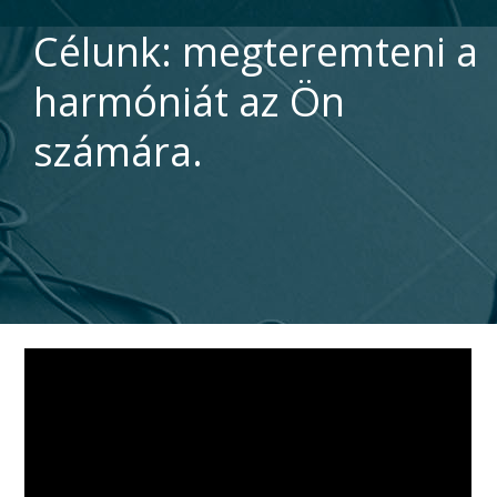
Célunk: megteremteni a
harmóniát az Ön
számára.