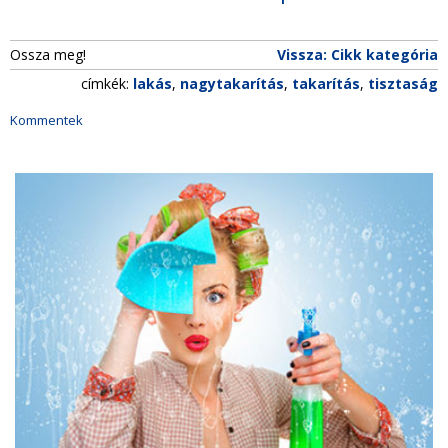
Ossza meg!
Vissza: Cikk kategória
címkék:
lakás
,
nagytakarítás
,
takarítás
,
tisztaság
Kommentek