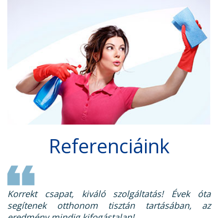
Referenciáink
Korrekt csapat, kiváló szolgáltatás! Évek óta
segítenek otthonom tisztán tartásában, az
eredmény mindig kifogástalan!