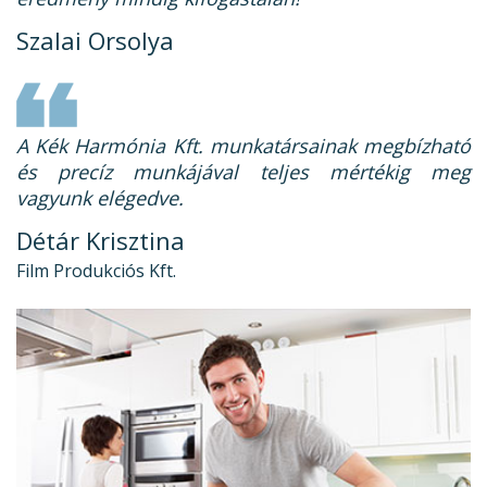
Szalai Orsolya
A Kék Harmónia Kft. munkatársainak megbízható
és precíz munkájával teljes mértékig meg
vagyunk elégedve.
Détár Krisztina
Film Produkciós Kft.