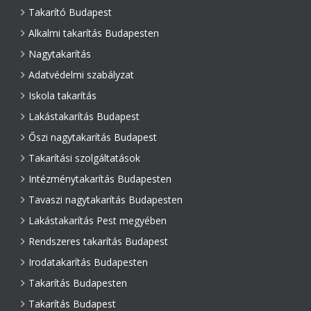
Takarító Budapest
Alkalmi takarítás Budapesten
Nagytakarítás
Adatvédelmi szabályzat
Iskola takarítás
Lakástakarítás Budapest
Őszi nagytakarítás Budapest
Takarítási szolgáltatások
Intézménytakarítás Budapesten
Tavaszi nagytakarítás Budapesten
Lakástakarítás Pest megyében
Rendszeres takarítás Budapest
Irodatakarítás Budapesten
Takarítás Budapesten
Takarítás Budapest