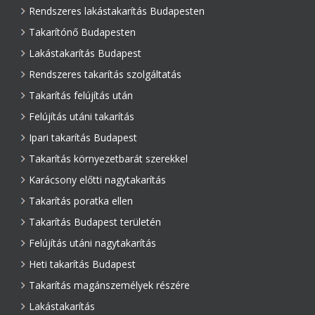
Rendszeres lakástakarítás Budapesten
Takarítónő Budapesten
Lakástakarítás Budapest
Rendszeres takarítás szolgáltatás
Takarítás felújítás után
Felújítás utáni takarítás
Ipari takarítás Budapest
Takarítás környezetbarát szerekkel
Karácsony előtti nagytakarítás
Takarítás poratka ellen
Takarítás Budapest területén
Felújítás utáni nagytakarítás
Heti takarítás Budapest
Takarítás magánszemélyek részére
Lakástakarítás