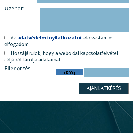
Üzenet:
Az
adatvédelmi nyilatkozatot
elolvastam és
elfogadom
Hozzájárulok, hogy a weboldal kapcsolatfelvétel
céljából tárolja adataimat
Ellenőrzés: