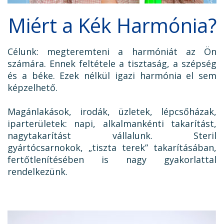
Miért a Kék Harmónia?
Célunk: megteremteni a harmóniát az Ön
számára. Ennek feltétele a tisztaság, a szépség
és a béke. Ezek nélkül igazi harmónia el sem
képzelhető.
Magánlakások, irodák, üzletek, lépcsőházak,
iparterületek: napi, alkalmankénti takarítást,
nagytakarítást vállalunk. Steril
gyártócsarnokok, „tiszta terek” takarításában,
fertőtlenítésében is nagy gyakorlattal
rendelkezünk.