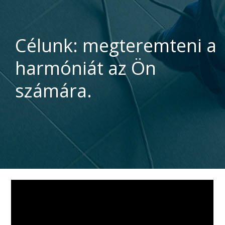
Célunk: megteremteni a
harmóniát az Ön
számára.