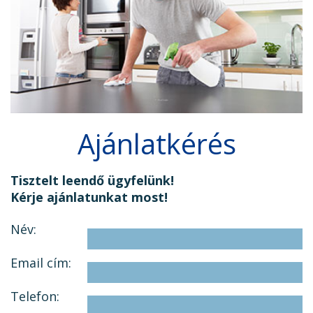
Ajánlatkérés
Tisztelt leendő ügyfelünk!
Kérje ajánlatunkat most!
Név:
Email cím:
Telefon: