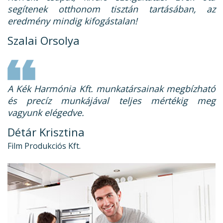
segítenek otthonom tisztán tartásában, az
eredmény mindig kifogástalan!
Szalai Orsolya
A Kék Harmónia Kft. munkatársainak megbízható
és precíz munkájával teljes mértékig meg
vagyunk elégedve.
Détár Krisztina
Film Produkciós Kft.