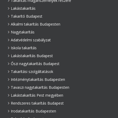
Takarítás magánszemélyek részére
Lakástakarítás
Takarító Budapest
Alkalmi takarítás Budapesten
Nagytakarítás
Adatvédelmi szabályzat
Iskola takarítás
Lakástakarítás Budapest
Őszi nagytakarítás Budapest
Takarítási szolgáltatások
Intézménytakarítás Budapesten
Tavaszi nagytakarítás Budapesten
Lakástakarítás Pest megyében
Rendszeres takarítás Budapest
Irodatakarítás Budapesten