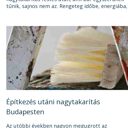
tűnik, sajnos nem az. Rengeteg időbe, energiába,
tisztítószerbe is kerülhet, mire megszabadul a...
Építkezés utáni nagytakarítás
Budapesten
Az utóbbi években nagyon megugrott az