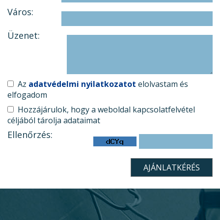
Város:
Üzenet:
Az
adatvédelmi nyilatkozatot
elolvastam és
elfogadom
Hozzájárulok, hogy a weboldal kapcsolatfelvétel
céljából tárolja adataimat
Ellenőrzés: