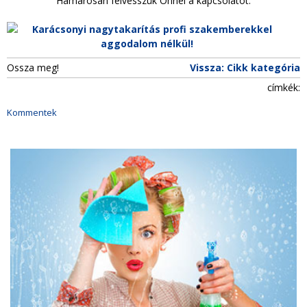
Hamarosan felvesszük Önnel a kapcsolatot.
Ossza meg!
Vissza: Cikk kategória
címkék:
Kommentek