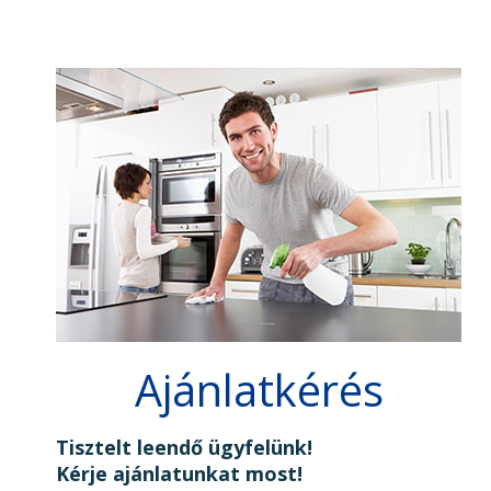
Ajánlatkérés
Tisztelt leendő ügyfelünk!
Kérje ajánlatunkat most!