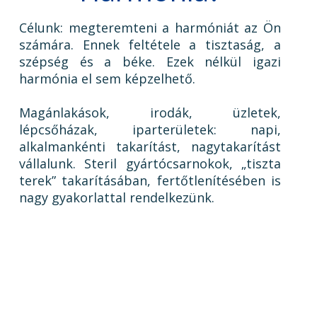
Célunk: megteremteni a harmóniát az Ön
számára. Ennek feltétele a tisztaság, a
szépség és a béke. Ezek nélkül igazi
harmónia el sem képzelhető.
Magánlakások, irodák, üzletek,
lépcsőházak, iparterületek: napi,
alkalmankénti takarítást, nagytakarítást
vállalunk. Steril gyártócsarnokok, „tiszta
terek” takarításában, fertőtlenítésében is
nagy gyakorlattal rendelkezünk.