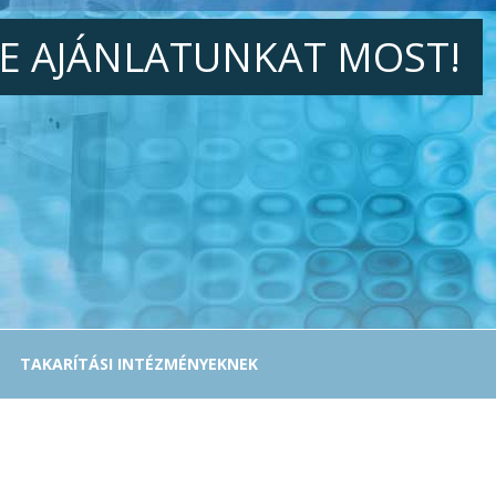
JE AJÁNLATUNKAT MOST!
TAKARÍTÁSI INTÉZMÉNYEKNEK