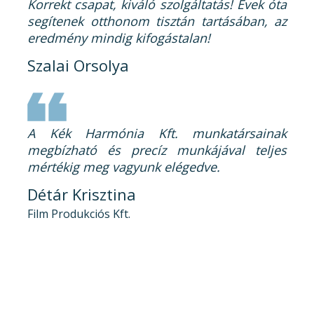
Korrekt csapat, kiváló szolgáltatás! Évek óta
segítenek otthonom tisztán tartásában, az
eredmény mindig kifogástalan!
Szalai Orsolya
A Kék Harmónia Kft. munkatársainak
megbízható és precíz munkájával teljes
mértékig meg vagyunk elégedve.
Détár Krisztina
Film Produkciós Kft.