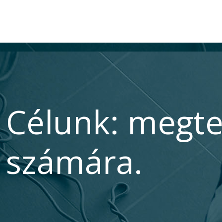
Célunk: megte
számára.