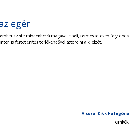
 az egér
 ember szinte mindenhová magával cipeli, természetesen folytonos
 is fertőtlenítős törlőkendővel áttörölni a kijelzőt.
Vissza: Cikk kategória
címkék: