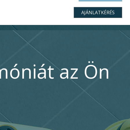
móniát az Ön