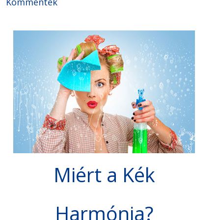
Kommentek
Miért a Kék
Harmónia?