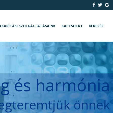
AKARÍTÁSI SZOLGÁLTATÁSAINK
KAPCSOLAT
KERESÉS
ég és harmónia
egteremtjük önnek