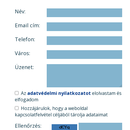
Név:
Email cím:
Telefon:
Város:
Üzenet:
Az
adatvédelmi nyilatkozatot
elolvastam és
elfogadom
Hozzájárulok, hogy a weboldal
kapcsolatfelvétel céljából tárolja adataimat
Ellenőrzés: