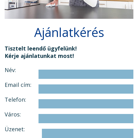
Ajánlatkérés
Tisztelt leendő ügyfelünk!
Kérje ajánlatunkat most!
Név:
Email cím:
Telefon:
Város:
Üzenet: