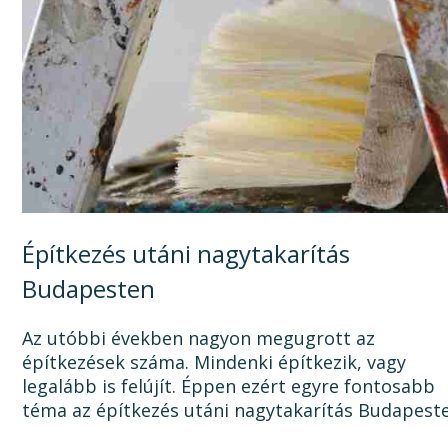
Építkezés utáni nagytakarítás
Budapesten
Az utóbbi években nagyon megugrott az
építkezések száma. Mindenki építkezik, vagy
legalább is felújít. Éppen ezért egyre fontosabb
téma az építkezés utáni nagytakarítás Budapest
Ugyanis, ha az épület, lakás, ház, iroda, vagy bár