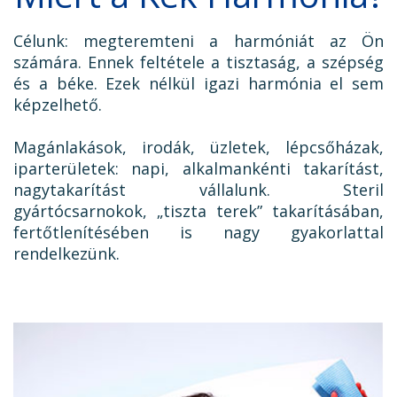
Célunk: megteremteni a harmóniát az Ön
számára. Ennek feltétele a tisztaság, a szépség
és a béke. Ezek nélkül igazi harmónia el sem
képzelhető.
Magánlakások, irodák, üzletek, lépcsőházak,
iparterületek: napi, alkalmankénti takarítást,
nagytakarítást vállalunk. Steril
gyártócsarnokok, „tiszta terek” takarításában,
fertőtlenítésében is nagy gyakorlattal
rendelkezünk.