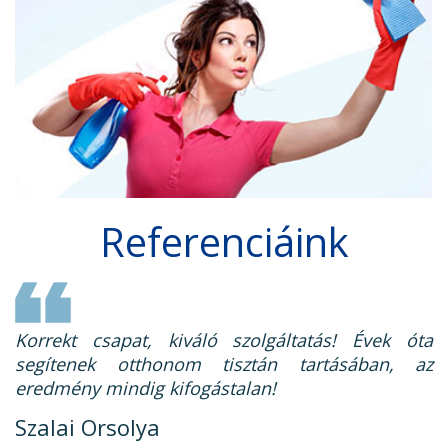
Referenciáink
Korrekt csapat, kiváló szolgáltatás! Évek óta
segítenek otthonom tisztán tartásában, az
eredmény mindig kifogástalan!
Szalai Orsolya