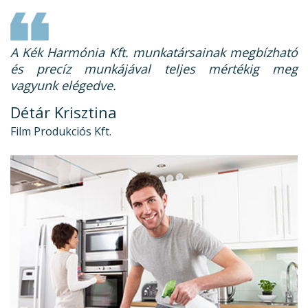
A Kék Harmónia Kft. munkatársainak megbízható
és precíz munkájával teljes mértékig meg
vagyunk elégedve.
Détár Krisztina
Film Produkciós Kft.