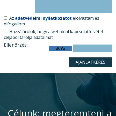
Az
adatvédelmi nyilatkozatot
elolvastam és
elfogadom
Hozzájárulok, hogy a weboldal kapcsolatfelvétel
céljából tárolja adataimat
Ellenőrzés:
Célunk: megteremteni a