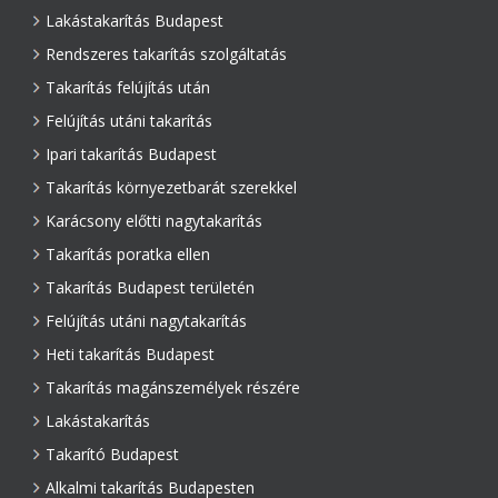
Lakástakarítás Budapest
Rendszeres takarítás szolgáltatás
Takarítás felújítás után
Felújítás utáni takarítás
Ipari takarítás Budapest
Takarítás környezetbarát szerekkel
Karácsony előtti nagytakarítás
Takarítás poratka ellen
Takarítás Budapest területén
Felújítás utáni nagytakarítás
Heti takarítás Budapest
Takarítás magánszemélyek részére
Lakástakarítás
Takarító Budapest
Alkalmi takarítás Budapesten