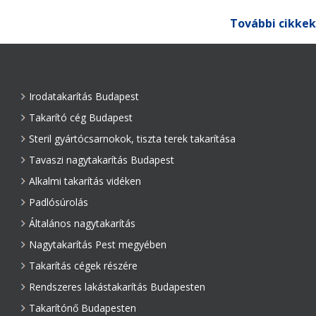
egyéb épület...
További cikkek
Irodatakarítás Budapest
Takarító cég Budapest
Steril gyártócsarnokok, tiszta terek takarítása
Tavaszi nagytakarítás Budapest
Alkalmi takarítás vidéken
Padlósúrolás
Általános nagytakarítás
Nagytakarítás Pest megyében
Takarítás cégek részére
Rendszeres lakástakarítás Budapesten
Takarítónő Budapesten