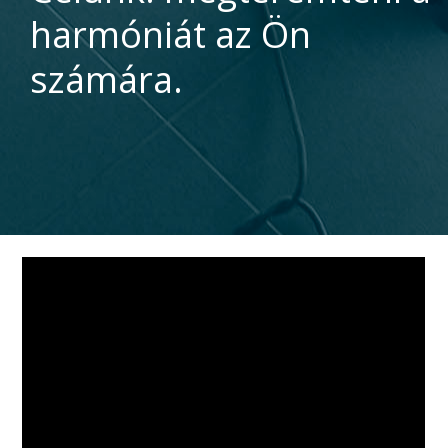
harmóniát az Ön
számára.