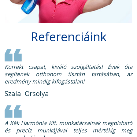
Referenciáink
Korrekt csapat, kiváló szolgáltatás! Évek óta
segítenek otthonom tisztán tartásában, az
eredmény mindig kifogástalan!
Szalai Orsolya
A Kék Harmónia Kft. munkatársainak megbízható
és precíz munkájával teljes mértékig meg