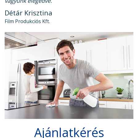
vagyunk elégedve.
Détár Krisztina
Film Produkciós Kft.
Ajánlatkérés