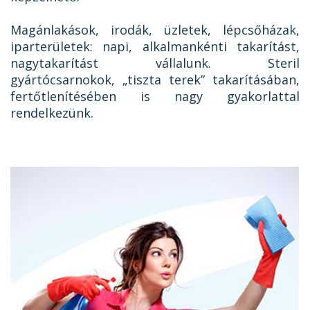
Magánlakások, irodák, üzletek, lépcsőházak,
iparterületek: napi, alkalmankénti takarítást,
nagytakarítást vállalunk. Steril
gyártócsarnokok, „tiszta terek” takarításában,
fertőtlenítésében is nagy gyakorlattal
rendelkezünk.