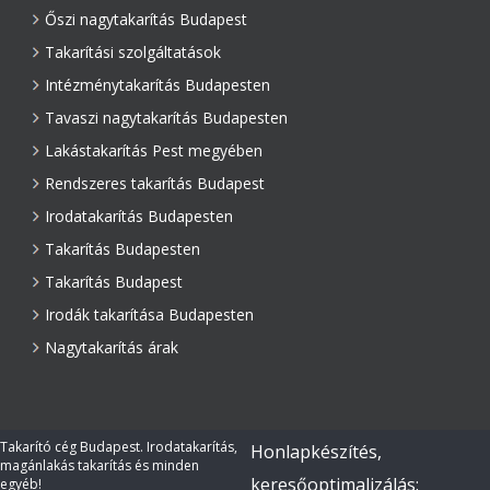
Őszi nagytakarítás Budapest
Takarítási szolgáltatások
Intézménytakarítás Budapesten
Tavaszi nagytakarítás Budapesten
Lakástakarítás Pest megyében
Rendszeres takarítás Budapest
Irodatakarítás Budapesten
Takarítás Budapesten
Takarítás Budapest
Irodák takarítása Budapesten
Nagytakarítás árak
Takarító cég Budapest. Irodatakarítás,
Honlapkészítés,
magánlakás takarítás és minden
keresőoptimalizálás:
egyéb!