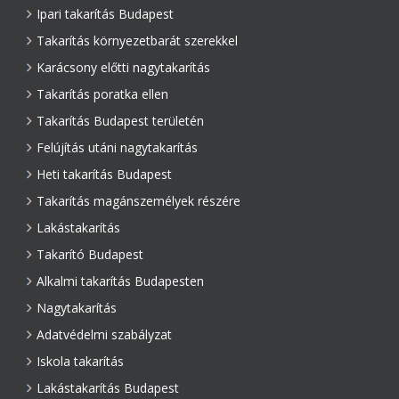
Ipari takarítás Budapest
Takarítás környezetbarát szerekkel
Karácsony előtti nagytakarítás
Takarítás poratka ellen
Takarítás Budapest területén
Felújítás utáni nagytakarítás
Heti takarítás Budapest
Takarítás magánszemélyek részére
Lakástakarítás
Takarító Budapest
Alkalmi takarítás Budapesten
Nagytakarítás
Adatvédelmi szabályzat
Iskola takarítás
Lakástakarítás Budapest