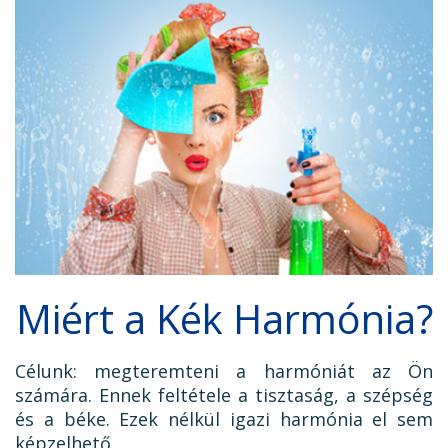
Miért a Kék Harmónia?
Célunk: megteremteni a harmóniát az Ön
számára. Ennek feltétele a tisztaság, a szépség
és a béke. Ezek nélkül igazi harmónia el sem
képzelhető.