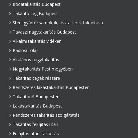
Irodatakarítás Budapest
Takarító cég Budapest
Steril gyártócsarnokok, tiszta terek takarítása
Tavaszi nagytakarítás Budapest
Alkalmi takarítás vidéken
Padlósúrolás
Általános nagytakarítás
Nagytakarítás Pest megyében
Takarítás cégek részére
Rendszeres lakástakarítás Budapesten
Takarítónő Budapesten
Lakástakarítás Budapest
Rendszeres takarítás szolgáltatás
Takarítás felújítás után
Felújítás utáni takarítás