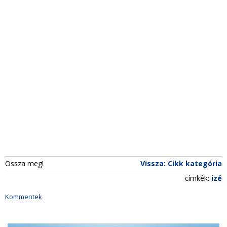
Ossza meg!
Vissza: Cikk kategória
címkék:
izé
Kommentek