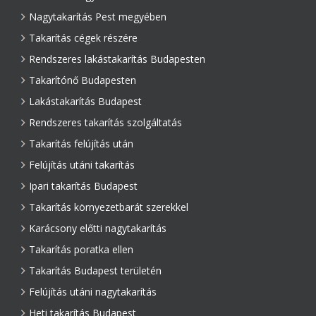
Nagytakarítás Pest megyében
Takarítás cégek részére
Rendszeres lakástakarítás Budapesten
Takarítónő Budapesten
Lakástakarítás Budapest
Rendszeres takarítás szolgáltatás
Takarítás felújítás után
Felújítás utáni takarítás
Ipari takarítás Budapest
Takarítás környezetbarát szerekkel
Karácsony előtti nagytakarítás
Takarítás poratka ellen
Takarítás Budapest területén
Felújítás utáni nagytakarítás
Heti takarítás Budapest