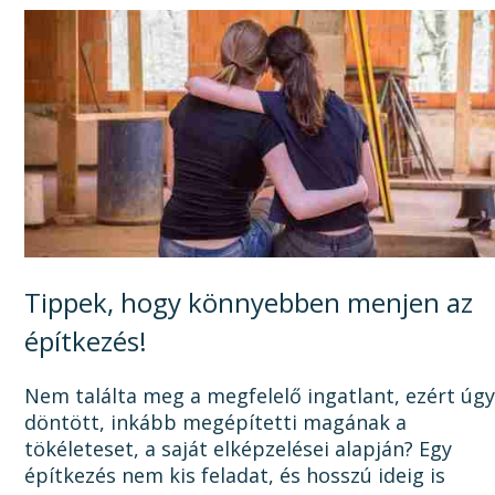
Tippek, hogy könnyebben menjen az
építkezés!
Nem találta meg a megfelelő ingatlant, ezért úg
döntött, inkább megépítetti magának a
tökéleteset, a saját elképzelései alapján? Egy
építkezés nem kis feladat, és hosszú ideig is