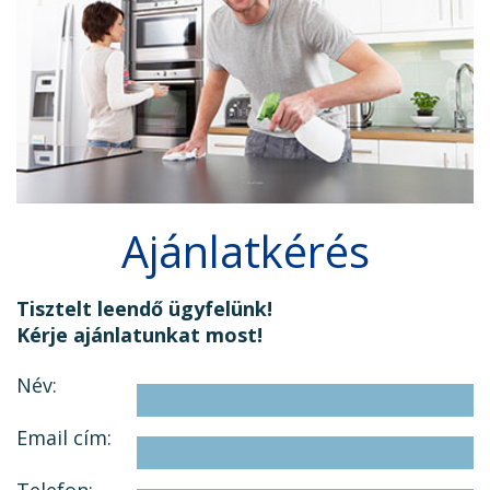
Ajánlatkérés
Tisztelt leendő ügyfelünk!
Kérje ajánlatunkat most!
Név:
Email cím:
Telefon: