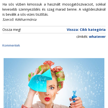
Ha sós vízben kimossuk a használt mosogatószivacsot, sokkal
kevesebb szennyeződés és szag marad benne. A vágódeszkánál
is beválik a sós-vizes tisztítás.
Szerző: Kékharmónia
Ossza meg!
Vissza: Cikk kategória
címkék:
whatever
Kommentek