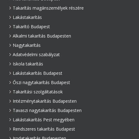
Takarítás magánszemélyek részére
Lakástakarítás
Takarító Budapest
Alkalmi takarítás Budapesten
Nagytakarítás
Adatvédelmi szabályzat
Iskola takarítás
Lakástakarítás Budapest
Őszi nagytakarítás Budapest
Takarítási szolgáltatások
Intézménytakarítás Budapesten
Tavaszi nagytakarítás Budapesten
Lakástakarítás Pest megyében
Rendszeres takarítás Budapest
Irodatakarítás Budapesten