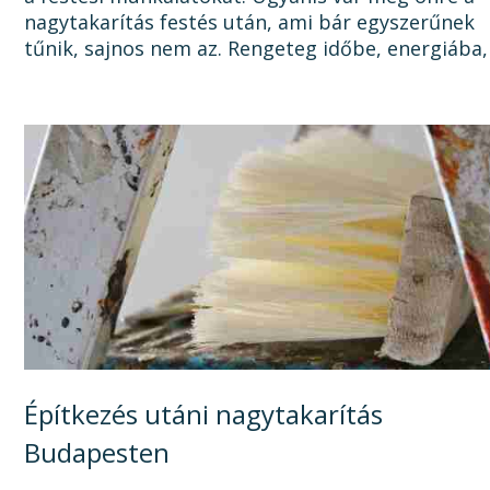
nagytakarítás festés után, ami bár egyszerűnek
tűnik, sajnos nem az. Rengeteg időbe, energiába,
tisztítószerbe is kerülhet, mire megszabadul a...
Építkezés utáni nagytakarítás
Budapesten