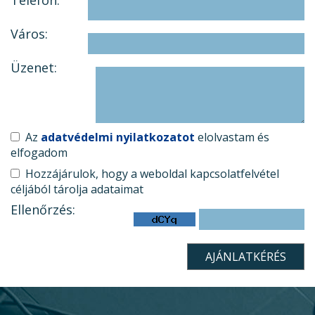
Város:
Üzenet:
Az
adatvédelmi nyilatkozatot
elolvastam és
elfogadom
Hozzájárulok, hogy a weboldal kapcsolatfelvétel
céljából tárolja adataimat
Ellenőrzés: