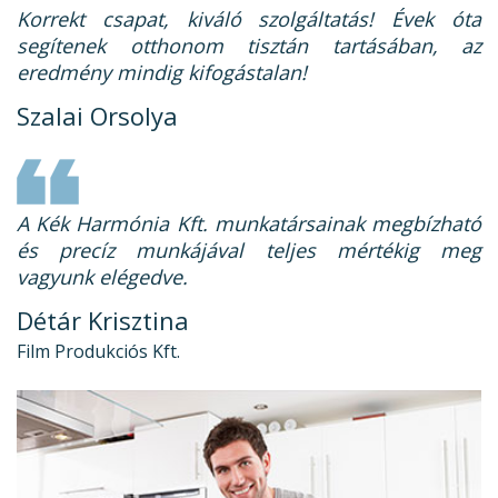
Korrekt csapat, kiváló szolgáltatás! Évek óta
segítenek otthonom tisztán tartásában, az
eredmény mindig kifogástalan!
Szalai Orsolya
A Kék Harmónia Kft. munkatársainak megbízható
és precíz munkájával teljes mértékig meg
vagyunk elégedve.
Détár Krisztina
Film Produkciós Kft.