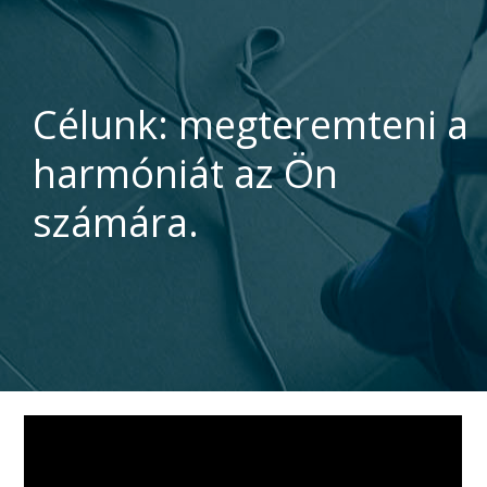
Célunk: megteremteni a
harmóniát az Ön
számára.