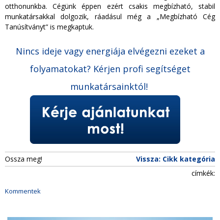
otthonunkba. Cégünk éppen ezért csakis megbízható, stabil
munkatársakkal dolgozik, ráadásul még a „Megbízható Cég
Tanúsítványt” is megkaptuk.
Nincs ideje vagy energiája elvégezni ezeket a
folyamatokat? Kérjen profi segítséget
munkatársainktól!
Ossza meg!
Vissza: Cikk kategória
címkék:
Kommentek