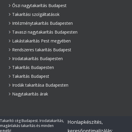
Őszi nagytakarítás Budapest
Takarítási szolgáltatások
Intézménytakarítás Budapesten
Tavaszi nagytakarítás Budapesten
Lakástakarítás Pest megyében
Rendszeres takarítás Budapest
Irodatakarítás Budapesten
Takarítás Budapesten
Takarítás Budapest
Irodák takarítása Budapesten
Nagytakarítás árak
Takarító cég Budapest. Irodatakarítás,
Honlapkészítés,
magánlakás takarítás és minden
keresőoptimalizálás:
egyéb!