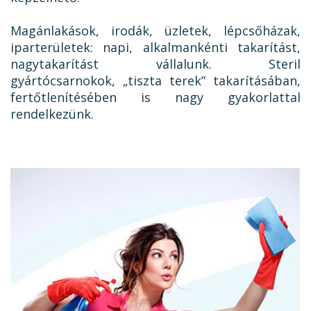
Magánlakások, irodák, üzletek, lépcsőházak,
iparterületek: napi, alkalmankénti takarítást,
nagytakarítást vállalunk. Steril
gyártócsarnokok, „tiszta terek” takarításában,
fertőtlenítésében is nagy gyakorlattal
rendelkezünk.