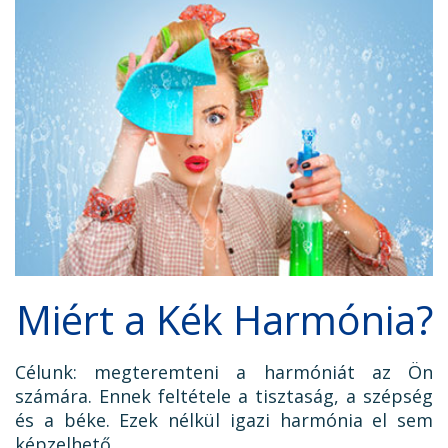
Miért a Kék Harmónia?
Célunk: megteremteni a harmóniát az Ön
számára. Ennek feltétele a tisztaság, a szépség
és a béke. Ezek nélkül igazi harmónia el sem
képzelhető.