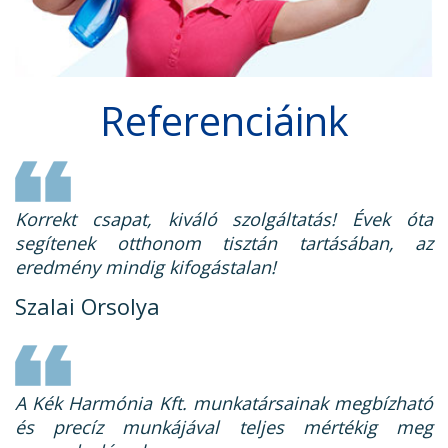
Referenciáink
Korrekt csapat, kiváló szolgáltatás! Évek óta
segítenek otthonom tisztán tartásában, az
eredmény mindig kifogástalan!
Szalai Orsolya
A Kék Harmónia Kft. munkatársainak megbízható
és precíz munkájával teljes mértékig meg