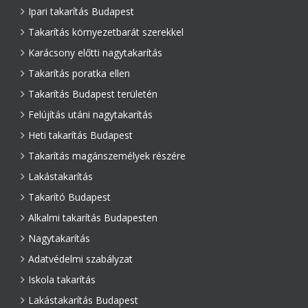
Ipari takarítás Budapest
Takarítás környezetbarát szerekkel
Karácsony előtti nagytakarítás
Takarítás poratka ellen
Takarítás Budapest területén
Felújítás utáni nagytakarítás
Heti takarítás Budapest
Takarítás magánszemélyek részére
Lakástakarítás
Takarító Budapest
Alkalmi takarítás Budapesten
Nagytakarítás
Adatvédelmi szabályzat
Iskola takarítás
Lakástakarítás Budapest