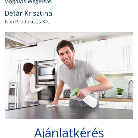
vagyunk elégedve.
Détár Krisztina
Film Produkciós Kft.
Ajánlatkérés