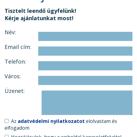
Tisztelt leendő ügyfelünk!
Kérje ajánlatunkat most!
Név:
Email cím:
Telefon:
Város:
Üzenet:
Az
adatvédelmi nyilatkozatot
elolvastam és
elfogadom