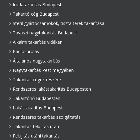
Irodatakarítás Budapest
Takarító cég Budapest
Steril gyártócsarnokok, tiszta terek takarítása
Tavaszi nagytakarítás Budapest
Alkalmi takarítás vidéken
Padlósúrolás
Általános nagytakarítás
Nagytakarítás Pest megyében
Takarítás cégek részére
Rendszeres lakástakarítás Budapesten
Takarítónő Budapesten
Lakástakarítás Budapest
Rendszeres takarítás szolgáltatás
Takarítás felújítás után
Felújítás utáni takarítás