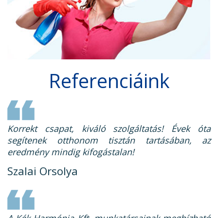
Referenciáink
Korrekt csapat, kiváló szolgáltatás! Évek óta
segítenek otthonom tisztán tartásában, az
eredmény mindig kifogástalan!
Szalai Orsolya