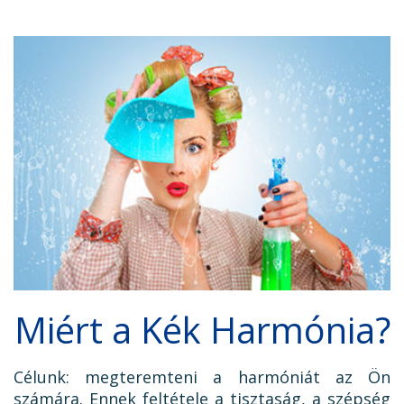
Miért a Kék Harmónia?
Célunk: megteremteni a harmóniát az Ön
számára. Ennek feltétele a tisztaság, a szépség