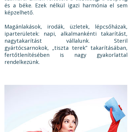
és a béke. Ezek nélkül igazi harmónia el sem
képzelhető.
Magánlakások, irodák, üzletek, lépcsőházak,
iparterületek: napi, alkalmankénti takarítást,
nagytakarítást vállalunk. Steril
gyártócsarnokok, „tiszta terek” takarításában,
fertőtlenítésében is nagy gyakorlattal
rendelkezünk.