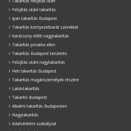
Takarítás felújítás után
Felújítás utáni takarítás
Ipari takarítás Budapest
Takarítás környezetbarát szerekkel
Karácsony előtti nagytakarítás
Takarítás poratka ellen
Takarítás Budapest területén
Felújítás utáni nagytakarítás
Heti takarítás Budapest
Takarítás magánszemélyek részére
Lakástakarítás
Takarító Budapest
Alkalmi takarítás Budapesten
Nagytakarítás
Adatvédelmi szabályzat