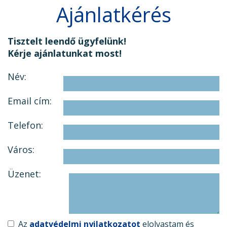
Ajánlatkérés
Tisztelt leendő ügyfelünk!
Kérje ajánlatunkat most!
Név:
Email cím:
Telefon:
Város:
Üzenet:
Az
adatvédelmi nyilatkozatot
elolvastam és