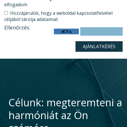
elfogadom
Hozzájárulok, hogy a weboldal kapcsolatfelvétel
céljából tárolja adataimat
Ellenőrzés:
Célunk: megteremteni a
harmóniát az Ön