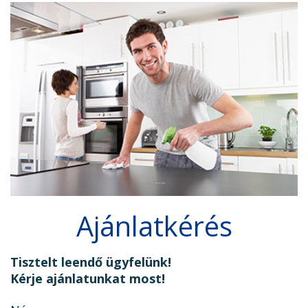
Ajánlatkérés
Tisztelt leendő ügyfelünk!
Kérje ajánlatunkat most!