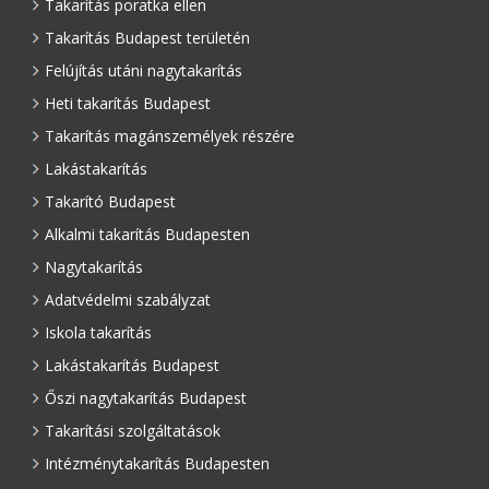
Takarítás poratka ellen
Takarítás Budapest területén
Felújítás utáni nagytakarítás
Heti takarítás Budapest
Takarítás magánszemélyek részére
Lakástakarítás
Takarító Budapest
Alkalmi takarítás Budapesten
Nagytakarítás
Adatvédelmi szabályzat
Iskola takarítás
Lakástakarítás Budapest
Őszi nagytakarítás Budapest
Takarítási szolgáltatások
Intézménytakarítás Budapesten