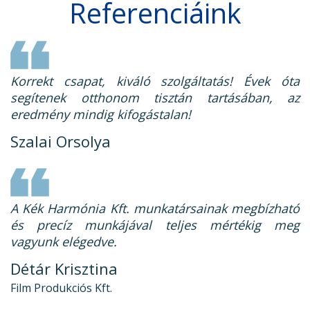
Referenciáink
Korrekt csapat, kiváló szolgáltatás! Évek óta
segítenek otthonom tisztán tartásában, az
eredmény mindig kifogástalan!
Szalai Orsolya
A Kék Harmónia Kft. munkatársainak megbízható
és precíz munkájával teljes mértékig meg
vagyunk elégedve.
Détár Krisztina
Film Produkciós Kft.