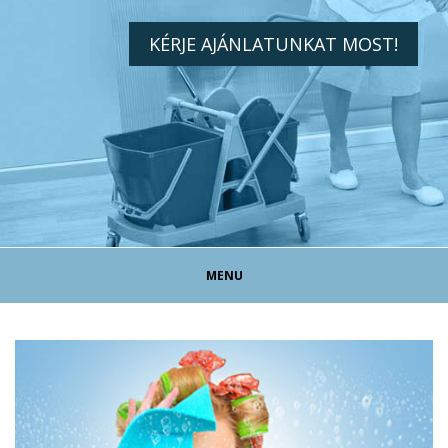
KÉRJE AJÁNLATUNKAT MOST!
MENU
TAKARÍTÓ ÁLLÁS!
TAKARÍTÁS MAGÁNSZEMÉLYEKNEK