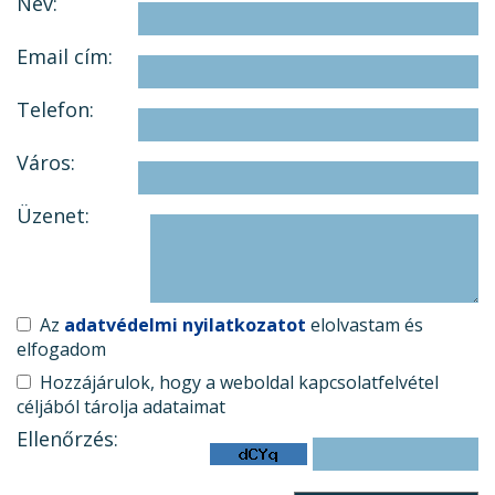
Név:
Email cím:
Telefon:
Város:
Üzenet:
Az
adatvédelmi nyilatkozatot
elolvastam és
elfogadom
Hozzájárulok, hogy a weboldal kapcsolatfelvétel
céljából tárolja adataimat
Ellenőrzés: