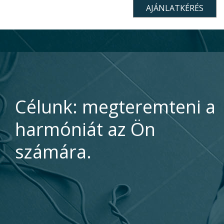
Célunk: megteremteni a
harmóniát az Ön
számára.