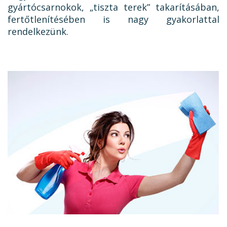
gyártócsarnokok, „tiszta terek” takarításában,
fertőtlenítésében is nagy gyakorlattal
rendelkezünk.