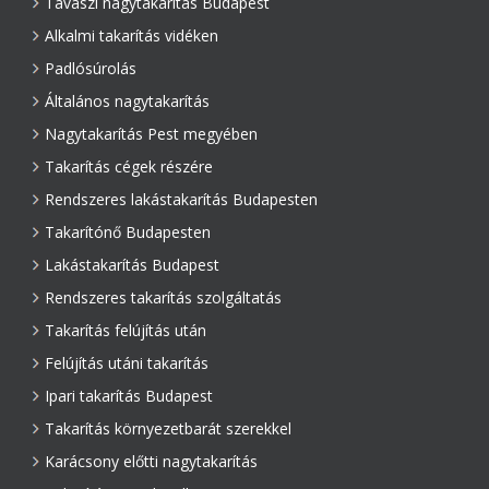
Tavaszi nagytakarítás Budapest
Alkalmi takarítás vidéken
Padlósúrolás
Általános nagytakarítás
Nagytakarítás Pest megyében
Takarítás cégek részére
Rendszeres lakástakarítás Budapesten
Takarítónő Budapesten
Lakástakarítás Budapest
Rendszeres takarítás szolgáltatás
Takarítás felújítás után
Felújítás utáni takarítás
Ipari takarítás Budapest
Takarítás környezetbarát szerekkel
Karácsony előtti nagytakarítás